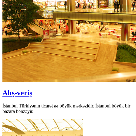
Alış-veriş
İstanbul Türkiyənin ticarət aə böyük mərkəzidir. İstanbul böyük bir
bazara bənzəyir.