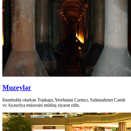
Muzeylər
İstanbulda olarkən Topkapı, Yerebatan Carnıcı, Sultanahmet Camii
ve Ayasofya müzesini mütləq ziyarət edin.