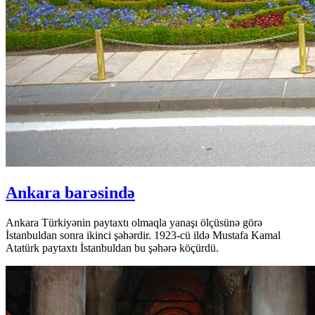
Ankara barəsində
Ankara Türkiyənin paytaxtı olmaqla yanaşı ölçüsünə görə
İstanbuldan sonra ikinci şəhərdir. 1923-cü ildə Mustafa Kamal
Atatürk paytaxtı İstanbuldan bu şəhərə köçürdü.