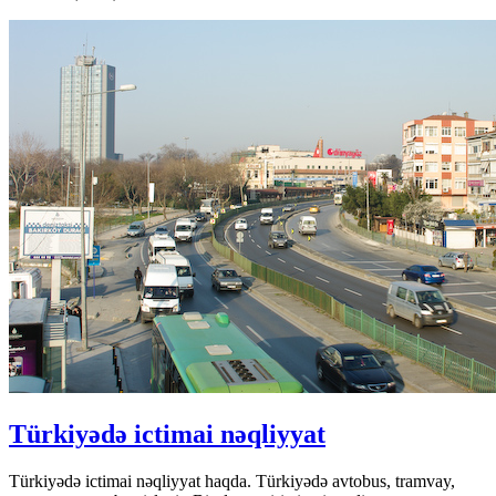
Türkiyədə ictimai nəqliyyat
Türkiyədə ictimai nəqliyyat haqda. Türkiyədə avtobus, tramvay,