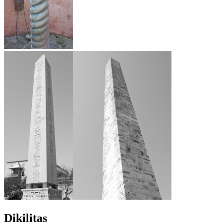
Dikilitaş