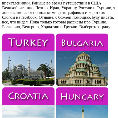
впечатлениями. Раньше во время путешествий в США,
Великобританию, Чехию, Иран, Украину, Россию и Турцию, я
довольствовался несколькими фотографиями и коротким
блогом на facebook. Отныне, с божьей помощью, буду писать,
все, что видел. Пока только готовы рассказы про Турцию,
Болгарию, Венгрию, Хорватию и Грузию. Выберите страну.