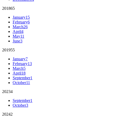
2018
65
January
15
February
6
March
26
April
4
May
11
June
3
2019
55
January
7
February
13
March
5
April
18
September
1
October
11
2023
4
September
1
October
3
2024
2