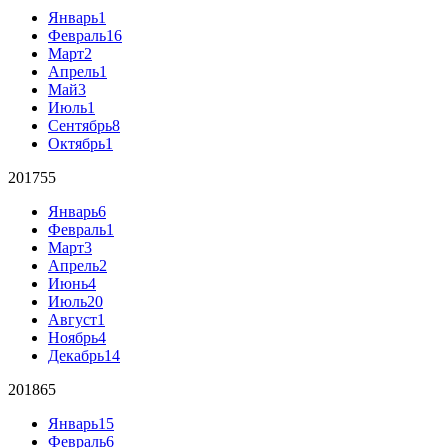
Январь
1
Февраль
16
Март
2
Апрель
1
Май
3
Июль
1
Сентябрь
8
Октябрь
1
2017
55
Январь
6
Февраль
1
Март
3
Апрель
2
Июнь
4
Июль
20
Август
1
Ноябрь
4
Декабрь
14
2018
65
Январь
15
Февраль
6