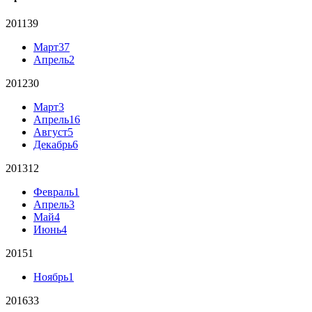
2011
39
Март
37
Апрель
2
2012
30
Март
3
Апрель
16
Август
5
Декабрь
6
2013
12
Февраль
1
Апрель
3
Май
4
Июнь
4
2015
1
Ноябрь
1
2016
33