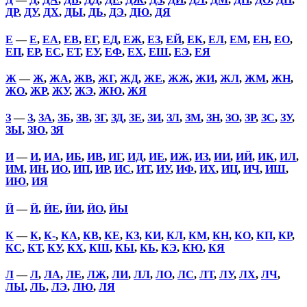
ДР
,
ДУ
,
ДХ
,
ДЫ
,
ДЬ
,
ДЭ
,
ДЮ
,
ДЯ
Е
—
Е
,
ЕА
,
ЕВ
,
ЕГ
,
ЕД
,
ЕЖ
,
ЕЗ
,
ЕЙ
,
ЕК
,
ЕЛ
,
ЕМ
,
ЕН
,
ЕО
,
ЕП
,
ЕР
,
ЕС
,
ЕТ
,
ЕУ
,
ЕФ
,
ЕХ
,
ЕШ
,
ЕЭ
,
ЕЯ
Ж
—
Ж
,
ЖА
,
ЖВ
,
ЖГ
,
ЖД
,
ЖЕ
,
ЖЖ
,
ЖИ
,
ЖЛ
,
ЖМ
,
ЖН
,
ЖО
,
ЖР
,
ЖУ
,
ЖЭ
,
ЖЮ
,
ЖЯ
З
—
З
,
ЗА
,
ЗБ
,
ЗВ
,
ЗГ
,
ЗД
,
ЗЕ
,
ЗИ
,
ЗЛ
,
ЗМ
,
ЗН
,
ЗО
,
ЗР
,
ЗС
,
ЗУ
,
ЗЫ
,
ЗЮ
,
ЗЯ
И
—
И
,
ИА
,
ИБ
,
ИВ
,
ИГ
,
ИД
,
ИЕ
,
ИЖ
,
ИЗ
,
ИИ
,
ИЙ
,
ИК
,
ИЛ
,
ИМ
,
ИН
,
ИО
,
ИП
,
ИР
,
ИС
,
ИТ
,
ИУ
,
ИФ
,
ИХ
,
ИЦ
,
ИЧ
,
ИШ
,
ИЮ
,
ИЯ
Й
—
Й
,
ЙЕ
,
ЙИ
,
ЙО
,
ЙЫ
К
—
К
,
К-
,
КА
,
КВ
,
КЕ
,
КЗ
,
КИ
,
КЛ
,
КМ
,
КН
,
КО
,
КП
,
КР
,
КС
,
КТ
,
КУ
,
КХ
,
КШ
,
КЫ
,
КЬ
,
КЭ
,
КЮ
,
КЯ
Л
—
Л
,
ЛА
,
ЛЕ
,
ЛЖ
,
ЛИ
,
ЛЛ
,
ЛО
,
ЛС
,
ЛТ
,
ЛУ
,
ЛХ
,
ЛЧ
,
ЛЫ
,
ЛЬ
,
ЛЭ
,
ЛЮ
,
ЛЯ