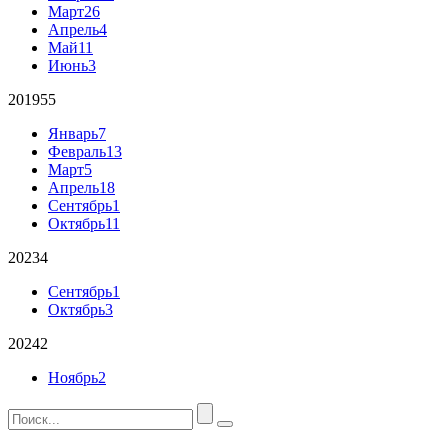
Март
26
Апрель
4
Май
11
Июнь
3
2019
55
Январь
7
Февраль
13
Март
5
Апрель
18
Сентябрь
1
Октябрь
11
2023
4
Сентябрь
1
Октябрь
3
2024
2
Ноябрь
2