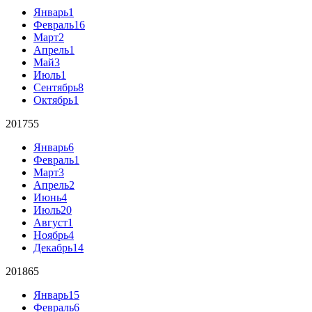
Январь
1
Февраль
16
Март
2
Апрель
1
Май
3
Июль
1
Сентябрь
8
Октябрь
1
2017
55
Январь
6
Февраль
1
Март
3
Апрель
2
Июнь
4
Июль
20
Август
1
Ноябрь
4
Декабрь
14
2018
65
Январь
15
Февраль
6