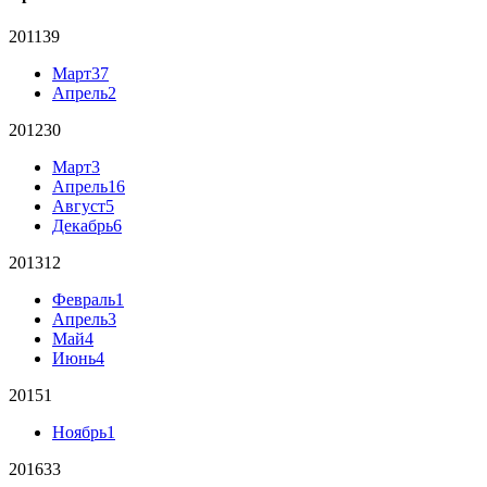
2011
39
Март
37
Апрель
2
2012
30
Март
3
Апрель
16
Август
5
Декабрь
6
2013
12
Февраль
1
Апрель
3
Май
4
Июнь
4
2015
1
Ноябрь
1
2016
33