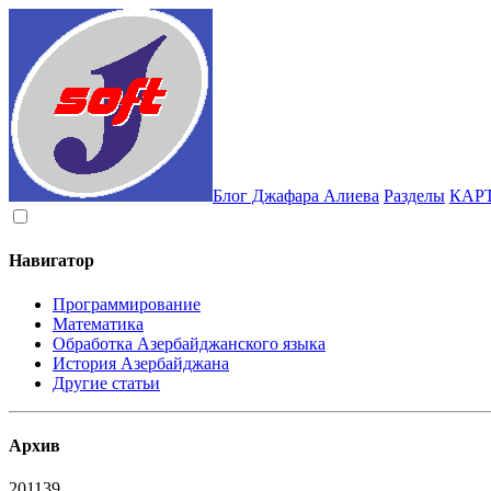
Блог Джафара Алиева
Разделы
КАР
Навигатор
Программирование
Математика
Обработка Азербайджанского языка
История Азербайджана
Другие статьи
Архив
2011
39