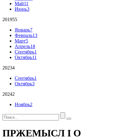
Май
11
Июнь
3
2019
55
Январь
7
Февраль
13
Март
5
Апрель
18
Сентябрь
1
Октябрь
11
2023
4
Сентябрь
1
Октябрь
3
2024
2
Ноябрь
2
ПРЖЕМЫСЛ I О