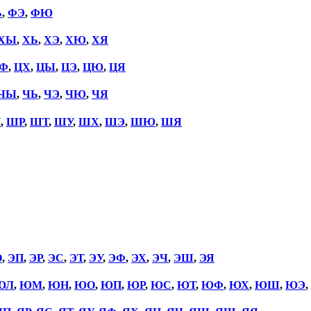
Ь
,
ФЭ
,
ФЮ
ХЫ
,
ХЬ
,
ХЭ
,
ХЮ
,
ХЯ
Ф
,
ЦХ
,
ЦЫ
,
ЦЭ
,
ЦЮ
,
ЦЯ
ЧЫ
,
ЧЬ
,
ЧЭ
,
ЧЮ
,
ЧЯ
П
,
ШР
,
ШТ
,
ШУ
,
ШХ
,
ШЭ
,
ШЮ
,
ШЯ
О
,
ЭП
,
ЭР
,
ЭС
,
ЭТ
,
ЭУ
,
ЭФ
,
ЭХ
,
ЭЧ
,
ЭШ
,
ЭЯ
ЮЛ
,
ЮМ
,
ЮН
,
ЮО
,
ЮП
,
ЮР
,
ЮС
,
ЮТ
,
ЮФ
,
ЮХ
,
ЮШ
,
ЮЭ
,