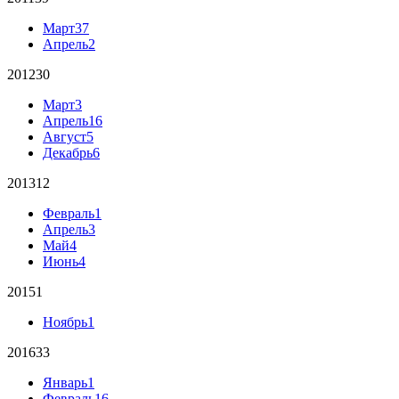
Март
37
Апрель
2
2012
30
Март
3
Апрель
16
Август
5
Декабрь
6
2013
12
Февраль
1
Апрель
3
Май
4
Июнь
4
2015
1
Ноябрь
1
2016
33
Январь
1
Февраль
16