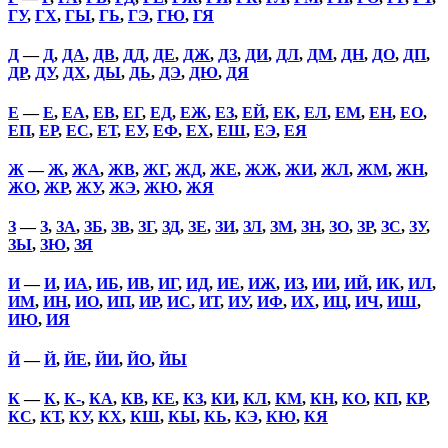
ГУ
,
ГХ
,
ГЫ
,
ГЬ
,
ГЭ
,
ГЮ
,
ГЯ
Д
—
Д
,
ДА
,
ДВ
,
ДД
,
ДЕ
,
ДЖ
,
ДЗ
,
ДИ
,
ДЛ
,
ДМ
,
ДН
,
ДО
,
ДП
,
ДР
,
ДУ
,
ДХ
,
ДЫ
,
ДЬ
,
ДЭ
,
ДЮ
,
ДЯ
Е
—
Е
,
ЕА
,
ЕВ
,
ЕГ
,
ЕД
,
ЕЖ
,
ЕЗ
,
ЕЙ
,
ЕК
,
ЕЛ
,
ЕМ
,
ЕН
,
ЕО
,
ЕП
,
ЕР
,
ЕС
,
ЕТ
,
ЕУ
,
ЕФ
,
ЕХ
,
ЕШ
,
ЕЭ
,
ЕЯ
Ж
—
Ж
,
ЖА
,
ЖВ
,
ЖГ
,
ЖД
,
ЖЕ
,
ЖЖ
,
ЖИ
,
ЖЛ
,
ЖМ
,
ЖН
,
ЖО
,
ЖР
,
ЖУ
,
ЖЭ
,
ЖЮ
,
ЖЯ
З
—
З
,
ЗА
,
ЗБ
,
ЗВ
,
ЗГ
,
ЗД
,
ЗЕ
,
ЗИ
,
ЗЛ
,
ЗМ
,
ЗН
,
ЗО
,
ЗР
,
ЗС
,
ЗУ
,
ЗЫ
,
ЗЮ
,
ЗЯ
И
—
И
,
ИА
,
ИБ
,
ИВ
,
ИГ
,
ИД
,
ИЕ
,
ИЖ
,
ИЗ
,
ИИ
,
ИЙ
,
ИК
,
ИЛ
,
ИМ
,
ИН
,
ИО
,
ИП
,
ИР
,
ИС
,
ИТ
,
ИУ
,
ИФ
,
ИХ
,
ИЦ
,
ИЧ
,
ИШ
,
ИЮ
,
ИЯ
Й
—
Й
,
ЙЕ
,
ЙИ
,
ЙО
,
ЙЫ
К
—
К
,
К-
,
КА
,
КВ
,
КЕ
,
КЗ
,
КИ
,
КЛ
,
КМ
,
КН
,
КО
,
КП
,
КР
,
КС
,
КТ
,
КУ
,
КХ
,
КШ
,
КЫ
,
КЬ
,
КЭ
,
КЮ
,
КЯ