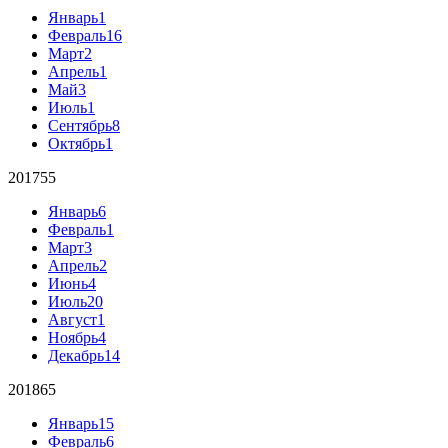
Январь
1
Февраль
16
Март
2
Апрель
1
Май
3
Июль
1
Сентябрь
8
Октябрь
1
2017
55
Январь
6
Февраль
1
Март
3
Апрель
2
Июнь
4
Июль
20
Август
1
Ноябрь
4
Декабрь
14
2018
65
Январь
15
Февраль
6