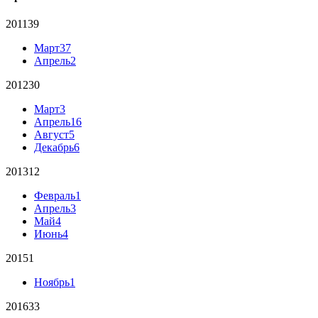
2011
39
Март
37
Апрель
2
2012
30
Март
3
Апрель
16
Август
5
Декабрь
6
2013
12
Февраль
1
Апрель
3
Май
4
Июнь
4
2015
1
Ноябрь
1
2016
33