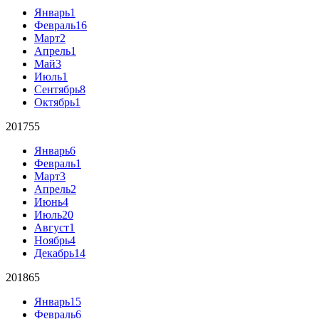
Январь
1
Февраль
16
Март
2
Апрель
1
Май
3
Июль
1
Сентябрь
8
Октябрь
1
2017
55
Январь
6
Февраль
1
Март
3
Апрель
2
Июнь
4
Июль
20
Август
1
Ноябрь
4
Декабрь
14
2018
65
Январь
15
Февраль
6