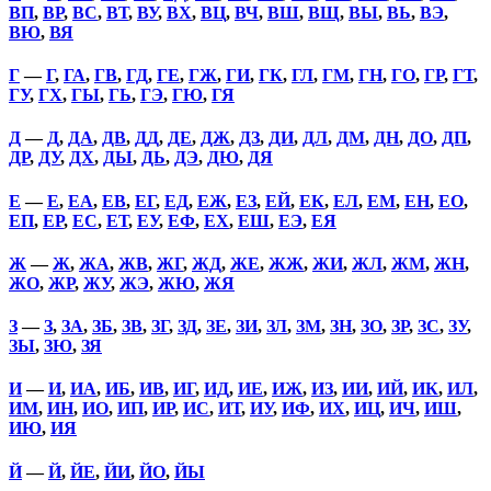
ВП
,
ВР
,
ВС
,
ВТ
,
ВУ
,
ВХ
,
ВЦ
,
ВЧ
,
ВШ
,
ВЩ
,
ВЫ
,
ВЬ
,
ВЭ
,
ВЮ
,
ВЯ
Г
—
Г
,
ГА
,
ГВ
,
ГД
,
ГЕ
,
ГЖ
,
ГИ
,
ГК
,
ГЛ
,
ГМ
,
ГН
,
ГО
,
ГР
,
ГТ
,
ГУ
,
ГХ
,
ГЫ
,
ГЬ
,
ГЭ
,
ГЮ
,
ГЯ
Д
—
Д
,
ДА
,
ДВ
,
ДД
,
ДЕ
,
ДЖ
,
ДЗ
,
ДИ
,
ДЛ
,
ДМ
,
ДН
,
ДО
,
ДП
,
ДР
,
ДУ
,
ДХ
,
ДЫ
,
ДЬ
,
ДЭ
,
ДЮ
,
ДЯ
Е
—
Е
,
ЕА
,
ЕВ
,
ЕГ
,
ЕД
,
ЕЖ
,
ЕЗ
,
ЕЙ
,
ЕК
,
ЕЛ
,
ЕМ
,
ЕН
,
ЕО
,
ЕП
,
ЕР
,
ЕС
,
ЕТ
,
ЕУ
,
ЕФ
,
ЕХ
,
ЕШ
,
ЕЭ
,
ЕЯ
Ж
—
Ж
,
ЖА
,
ЖВ
,
ЖГ
,
ЖД
,
ЖЕ
,
ЖЖ
,
ЖИ
,
ЖЛ
,
ЖМ
,
ЖН
,
ЖО
,
ЖР
,
ЖУ
,
ЖЭ
,
ЖЮ
,
ЖЯ
З
—
З
,
ЗА
,
ЗБ
,
ЗВ
,
ЗГ
,
ЗД
,
ЗЕ
,
ЗИ
,
ЗЛ
,
ЗМ
,
ЗН
,
ЗО
,
ЗР
,
ЗС
,
ЗУ
,
ЗЫ
,
ЗЮ
,
ЗЯ
И
—
И
,
ИА
,
ИБ
,
ИВ
,
ИГ
,
ИД
,
ИЕ
,
ИЖ
,
ИЗ
,
ИИ
,
ИЙ
,
ИК
,
ИЛ
,
ИМ
,
ИН
,
ИО
,
ИП
,
ИР
,
ИС
,
ИТ
,
ИУ
,
ИФ
,
ИХ
,
ИЦ
,
ИЧ
,
ИШ
,
ИЮ
,
ИЯ
Й
—
Й
,
ЙЕ
,
ЙИ
,
ЙО
,
ЙЫ