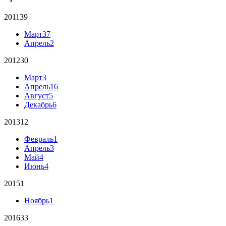
2011
39
Март
37
Апрель
2
2012
30
Март
3
Апрель
16
Август
5
Декабрь
6
2013
12
Февраль
1
Апрель
3
Май
4
Июнь
4
2015
1
Ноябрь
1
2016
33