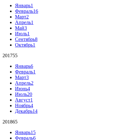
Январь
1
Февраль
16
Март
2
Апрель
1
Май
3
Июль
1
Сентябрь
8
Октябрь
1
2017
55
Январь
6
Февраль
1
Март
3
Апрель
2
Июнь
4
Июль
20
Август
1
Ноябрь
4
Декабрь
14
2018
65
Январь
15
Февраль
6