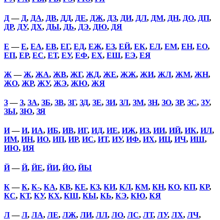
Д
—
Д
,
ДА
,
ДВ
,
ДД
,
ДЕ
,
ДЖ
,
ДЗ
,
ДИ
,
ДЛ
,
ДМ
,
ДН
,
ДО
,
ДП
,
ДР
,
ДУ
,
ДХ
,
ДЫ
,
ДЬ
,
ДЭ
,
ДЮ
,
ДЯ
Е
—
Е
,
ЕА
,
ЕВ
,
ЕГ
,
ЕД
,
ЕЖ
,
ЕЗ
,
ЕЙ
,
ЕК
,
ЕЛ
,
ЕМ
,
ЕН
,
ЕО
,
ЕП
,
ЕР
,
ЕС
,
ЕТ
,
ЕУ
,
ЕФ
,
ЕХ
,
ЕШ
,
ЕЭ
,
ЕЯ
Ж
—
Ж
,
ЖА
,
ЖВ
,
ЖГ
,
ЖД
,
ЖЕ
,
ЖЖ
,
ЖИ
,
ЖЛ
,
ЖМ
,
ЖН
,
ЖО
,
ЖР
,
ЖУ
,
ЖЭ
,
ЖЮ
,
ЖЯ
З
—
З
,
ЗА
,
ЗБ
,
ЗВ
,
ЗГ
,
ЗД
,
ЗЕ
,
ЗИ
,
ЗЛ
,
ЗМ
,
ЗН
,
ЗО
,
ЗР
,
ЗС
,
ЗУ
,
ЗЫ
,
ЗЮ
,
ЗЯ
И
—
И
,
ИА
,
ИБ
,
ИВ
,
ИГ
,
ИД
,
ИЕ
,
ИЖ
,
ИЗ
,
ИИ
,
ИЙ
,
ИК
,
ИЛ
,
ИМ
,
ИН
,
ИО
,
ИП
,
ИР
,
ИС
,
ИТ
,
ИУ
,
ИФ
,
ИХ
,
ИЦ
,
ИЧ
,
ИШ
,
ИЮ
,
ИЯ
Й
—
Й
,
ЙЕ
,
ЙИ
,
ЙО
,
ЙЫ
К
—
К
,
К-
,
КА
,
КВ
,
КЕ
,
КЗ
,
КИ
,
КЛ
,
КМ
,
КН
,
КО
,
КП
,
КР
,
КС
,
КТ
,
КУ
,
КХ
,
КШ
,
КЫ
,
КЬ
,
КЭ
,
КЮ
,
КЯ
Л
—
Л
,
ЛА
,
ЛЕ
,
ЛЖ
,
ЛИ
,
ЛЛ
,
ЛО
,
ЛС
,
ЛТ
,
ЛУ
,
ЛХ
,
ЛЧ
,