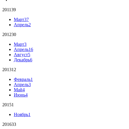
2011
39
Март
37
Апрель
2
2012
30
Март
3
Апрель
16
Август
5
Декабрь
6
2013
12
Февраль
1
Апрель
3
Май
4
Июнь
4
2015
1
Ноябрь
1
2016
33