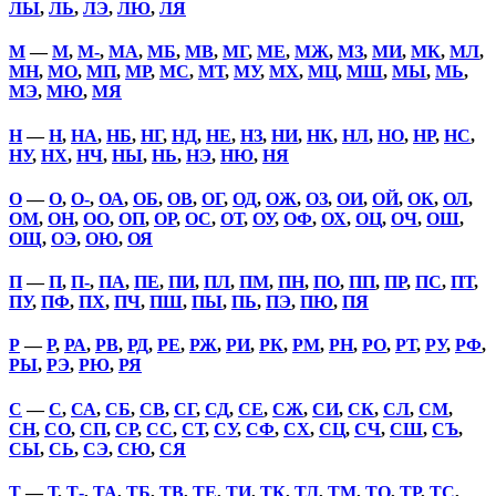
ЛЫ
,
ЛЬ
,
ЛЭ
,
ЛЮ
,
ЛЯ
М
—
М
,
М-
,
МА
,
МБ
,
МВ
,
МГ
,
МЕ
,
МЖ
,
МЗ
,
МИ
,
МК
,
МЛ
,
МН
,
МО
,
МП
,
МР
,
МС
,
МТ
,
МУ
,
МХ
,
МЦ
,
МШ
,
МЫ
,
МЬ
,
МЭ
,
МЮ
,
МЯ
Н
—
Н
,
НА
,
НБ
,
НГ
,
НД
,
НЕ
,
НЗ
,
НИ
,
НК
,
НЛ
,
НО
,
НР
,
НС
,
НУ
,
НХ
,
НЧ
,
НЫ
,
НЬ
,
НЭ
,
НЮ
,
НЯ
О
—
О
,
О-
,
ОА
,
ОБ
,
ОВ
,
ОГ
,
ОД
,
ОЖ
,
ОЗ
,
ОИ
,
ОЙ
,
ОК
,
ОЛ
,
ОМ
,
ОН
,
ОО
,
ОП
,
ОР
,
ОС
,
ОТ
,
ОУ
,
ОФ
,
ОХ
,
ОЦ
,
ОЧ
,
ОШ
,
ОЩ
,
ОЭ
,
ОЮ
,
ОЯ
П
—
П
,
П-
,
ПА
,
ПЕ
,
ПИ
,
ПЛ
,
ПМ
,
ПН
,
ПО
,
ПП
,
ПР
,
ПС
,
ПТ
,
ПУ
,
ПФ
,
ПХ
,
ПЧ
,
ПШ
,
ПЫ
,
ПЬ
,
ПЭ
,
ПЮ
,
ПЯ
Р
—
Р
,
РА
,
РВ
,
РД
,
РЕ
,
РЖ
,
РИ
,
РК
,
РМ
,
РН
,
РО
,
РТ
,
РУ
,
РФ
,
РЫ
,
РЭ
,
РЮ
,
РЯ
С
—
С
,
СА
,
СБ
,
СВ
,
СГ
,
СД
,
СЕ
,
СЖ
,
СИ
,
СК
,
СЛ
,
СМ
,
СН
,
СО
,
СП
,
СР
,
СС
,
СТ
,
СУ
,
СФ
,
СХ
,
СЦ
,
СЧ
,
СШ
,
СЪ
,
СЫ
,
СЬ
,
СЭ
,
СЮ
,
СЯ
Т
—
Т
,
Т-
,
ТА
,
ТБ
,
ТВ
,
ТЕ
,
ТИ
,
ТК
,
ТЛ
,
ТМ
,
ТО
,
ТР
,
ТС
,