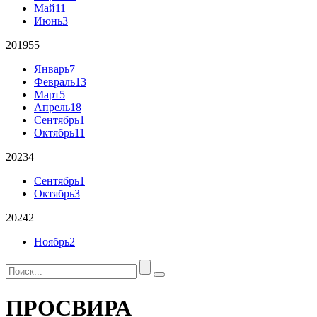
Май
11
Июнь
3
2019
55
Январь
7
Февраль
13
Март
5
Апрель
18
Сентябрь
1
Октябрь
11
2023
4
Сентябрь
1
Октябрь
3
2024
2
Ноябрь
2
ПРОСВИРА