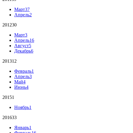
Март
37
Апрель
2
2012
30
Март
3
Апрель
16
Август
5
Декабрь
6
2013
12
Февраль
1
Апрель
3
Май
4
Июнь
4
2015
1
Ноябрь
1
2016
33
Январь
1
Февраль
16