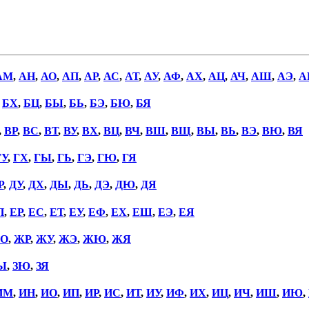
АМ
,
АН
,
АО
,
АП
,
АР
,
АС
,
АТ
,
АУ
,
АФ
,
АХ
,
АЦ
,
АЧ
,
АШ
,
АЭ
,
А
,
БХ
,
БЦ
,
БЫ
,
БЬ
,
БЭ
,
БЮ
,
БЯ
,
ВР
,
ВС
,
ВТ
,
ВУ
,
ВХ
,
ВЦ
,
ВЧ
,
ВШ
,
ВЩ
,
ВЫ
,
ВЬ
,
ВЭ
,
ВЮ
,
ВЯ
ГУ
,
ГХ
,
ГЫ
,
ГЬ
,
ГЭ
,
ГЮ
,
ГЯ
Р
,
ДУ
,
ДХ
,
ДЫ
,
ДЬ
,
ДЭ
,
ДЮ
,
ДЯ
П
,
ЕР
,
ЕС
,
ЕТ
,
ЕУ
,
ЕФ
,
ЕХ
,
ЕШ
,
ЕЭ
,
ЕЯ
О
,
ЖР
,
ЖУ
,
ЖЭ
,
ЖЮ
,
ЖЯ
Ы
,
ЗЮ
,
ЗЯ
ИМ
,
ИН
,
ИО
,
ИП
,
ИР
,
ИС
,
ИТ
,
ИУ
,
ИФ
,
ИХ
,
ИЦ
,
ИЧ
,
ИШ
,
ИЮ
,