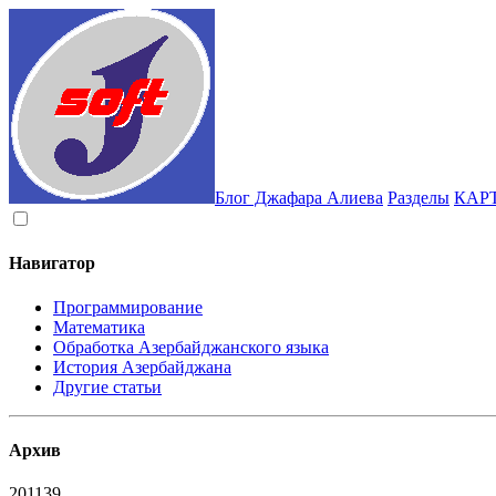
Блог Джафара Алиева
Разделы
КАР
Навигатор
Программирование
Математика
Обработка Азербайджанского языка
История Азербайджана
Другие статьи
Архив
2011
39