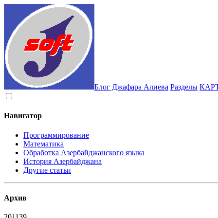
Блог Джафара Алиева
Разделы
КАР
Навигатор
Программирование
Математика
Обработка Азербайджанского языка
История Азербайджана
Другие статьи
Архив
2011
39