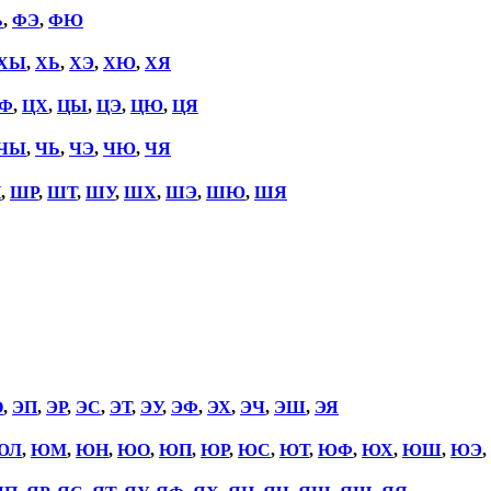
Ь
,
ФЭ
,
ФЮ
ХЫ
,
ХЬ
,
ХЭ
,
ХЮ
,
ХЯ
Ф
,
ЦХ
,
ЦЫ
,
ЦЭ
,
ЦЮ
,
ЦЯ
ЧЫ
,
ЧЬ
,
ЧЭ
,
ЧЮ
,
ЧЯ
П
,
ШР
,
ШТ
,
ШУ
,
ШХ
,
ШЭ
,
ШЮ
,
ШЯ
О
,
ЭП
,
ЭР
,
ЭС
,
ЭТ
,
ЭУ
,
ЭФ
,
ЭХ
,
ЭЧ
,
ЭШ
,
ЭЯ
ЮЛ
,
ЮМ
,
ЮН
,
ЮО
,
ЮП
,
ЮР
,
ЮС
,
ЮТ
,
ЮФ
,
ЮХ
,
ЮШ
,
ЮЭ
,