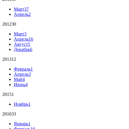
Март
37
Апрель
2
2012
30
Март
3
Апрель
16
Август
5
Декабрь
6
2013
12
Февраль
1
Апрель
3
Май
4
Июнь
4
2015
1
Ноябрь
1
2016
33
Январь
1
Февраль
16