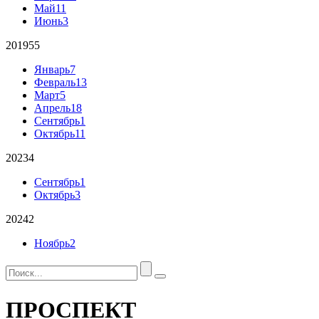
Май
11
Июнь
3
2019
55
Январь
7
Февраль
13
Март
5
Апрель
18
Сентябрь
1
Октябрь
11
2023
4
Сентябрь
1
Октябрь
3
2024
2
Ноябрь
2
ПРОСПЕКТ