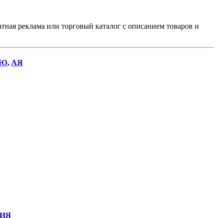
чатная реклама или торговый каталог с описанием товаров и
Ю
,
АЯ
ИЯ