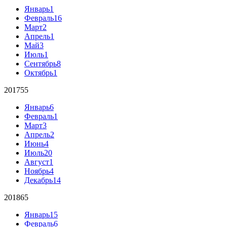
Январь
1
Февраль
16
Март
2
Апрель
1
Май
3
Июль
1
Сентябрь
8
Октябрь
1
2017
55
Январь
6
Февраль
1
Март
3
Апрель
2
Июнь
4
Июль
20
Август
1
Ноябрь
4
Декабрь
14
2018
65
Январь
15
Февраль
6