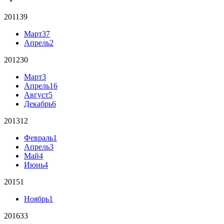
2011
39
Март
37
Апрель
2
2012
30
Март
3
Апрель
16
Август
5
Декабрь
6
2013
12
Февраль
1
Апрель
3
Май
4
Июнь
4
2015
1
Ноябрь
1
2016
33