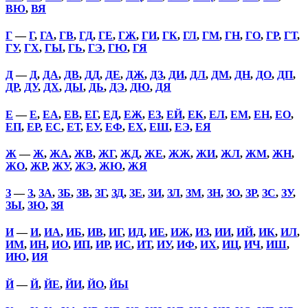
ВЮ
,
ВЯ
Г
—
Г
,
ГА
,
ГВ
,
ГД
,
ГЕ
,
ГЖ
,
ГИ
,
ГК
,
ГЛ
,
ГМ
,
ГН
,
ГО
,
ГР
,
ГТ
,
ГУ
,
ГХ
,
ГЫ
,
ГЬ
,
ГЭ
,
ГЮ
,
ГЯ
Д
—
Д
,
ДА
,
ДВ
,
ДД
,
ДЕ
,
ДЖ
,
ДЗ
,
ДИ
,
ДЛ
,
ДМ
,
ДН
,
ДО
,
ДП
,
ДР
,
ДУ
,
ДХ
,
ДЫ
,
ДЬ
,
ДЭ
,
ДЮ
,
ДЯ
Е
—
Е
,
ЕА
,
ЕВ
,
ЕГ
,
ЕД
,
ЕЖ
,
ЕЗ
,
ЕЙ
,
ЕК
,
ЕЛ
,
ЕМ
,
ЕН
,
ЕО
,
ЕП
,
ЕР
,
ЕС
,
ЕТ
,
ЕУ
,
ЕФ
,
ЕХ
,
ЕШ
,
ЕЭ
,
ЕЯ
Ж
—
Ж
,
ЖА
,
ЖВ
,
ЖГ
,
ЖД
,
ЖЕ
,
ЖЖ
,
ЖИ
,
ЖЛ
,
ЖМ
,
ЖН
,
ЖО
,
ЖР
,
ЖУ
,
ЖЭ
,
ЖЮ
,
ЖЯ
З
—
З
,
ЗА
,
ЗБ
,
ЗВ
,
ЗГ
,
ЗД
,
ЗЕ
,
ЗИ
,
ЗЛ
,
ЗМ
,
ЗН
,
ЗО
,
ЗР
,
ЗС
,
ЗУ
,
ЗЫ
,
ЗЮ
,
ЗЯ
И
—
И
,
ИА
,
ИБ
,
ИВ
,
ИГ
,
ИД
,
ИЕ
,
ИЖ
,
ИЗ
,
ИИ
,
ИЙ
,
ИК
,
ИЛ
,
ИМ
,
ИН
,
ИО
,
ИП
,
ИР
,
ИС
,
ИТ
,
ИУ
,
ИФ
,
ИХ
,
ИЦ
,
ИЧ
,
ИШ
,
ИЮ
,
ИЯ
Й
—
Й
,
ЙЕ
,
ЙИ
,
ЙО
,
ЙЫ