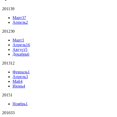
2011
39
Март
37
Апрель
2
2012
30
Март
3
Апрель
16
Август
5
Декабрь
6
2013
12
Февраль
1
Апрель
3
Май
4
Июнь
4
2015
1
Ноябрь
1
2016
33