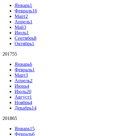
Январь
1
Февраль
16
Март
2
Апрель
1
Май
3
Июль
1
Сентябрь
8
Октябрь
1
2017
55
Январь
6
Февраль
1
Март
3
Апрель
2
Июнь
4
Июль
20
Август
1
Ноябрь
4
Декабрь
14
2018
65
Январь
15
Февраль
6