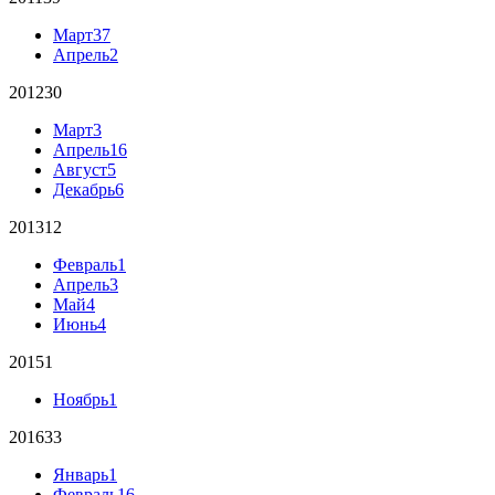
Март
37
Апрель
2
2012
30
Март
3
Апрель
16
Август
5
Декабрь
6
2013
12
Февраль
1
Апрель
3
Май
4
Июнь
4
2015
1
Ноябрь
1
2016
33
Январь
1
Февраль
16