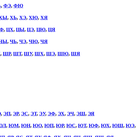
Ь
,
ФЭ
,
ФЮ
ХЫ
,
ХЬ
,
ХЭ
,
ХЮ
,
ХЯ
Ф
,
ЦХ
,
ЦЫ
,
ЦЭ
,
ЦЮ
,
ЦЯ
ЧЫ
,
ЧЬ
,
ЧЭ
,
ЧЮ
,
ЧЯ
П
,
ШР
,
ШТ
,
ШУ
,
ШХ
,
ШЭ
,
ШЮ
,
ШЯ
О
,
ЭП
,
ЭР
,
ЭС
,
ЭТ
,
ЭУ
,
ЭФ
,
ЭХ
,
ЭЧ
,
ЭШ
,
ЭЯ
ЮЛ
,
ЮМ
,
ЮН
,
ЮО
,
ЮП
,
ЮР
,
ЮС
,
ЮТ
,
ЮФ
,
ЮХ
,
ЮШ
,
ЮЭ
,