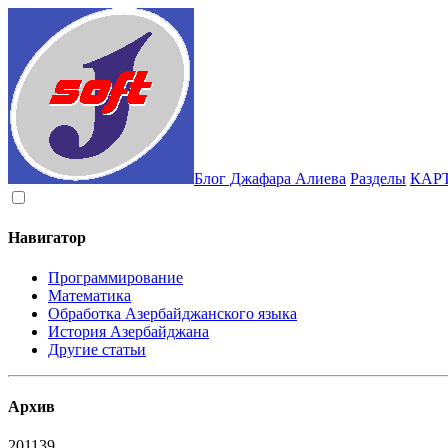
Блог Джафара Алиева
Разделы
КАР
Навигатор
Программирование
Математика
Обработка Азербайджанского языка
История Азербайджана
Другие статьи
Архив
2011
39