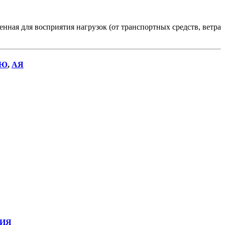
ая для восприятия нагрузок (от транспортных средств, ветра
Ю
,
АЯ
ИЯ