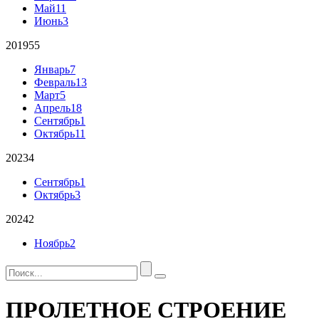
Май
11
Июнь
3
2019
55
Январь
7
Февраль
13
Март
5
Апрель
18
Сентябрь
1
Октябрь
11
2023
4
Сентябрь
1
Октябрь
3
2024
2
Ноябрь
2
ПРОЛЕТНОЕ СТРОЕНИЕ