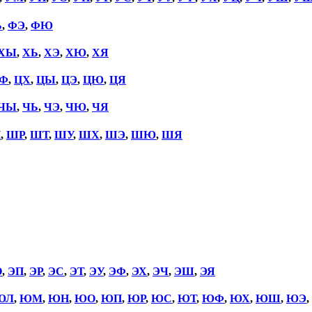
Ь
,
ФЭ
,
ФЮ
ХЫ
,
ХЬ
,
ХЭ
,
ХЮ
,
ХЯ
Ф
,
ЦХ
,
ЦЫ
,
ЦЭ
,
ЦЮ
,
ЦЯ
ЧЫ
,
ЧЬ
,
ЧЭ
,
ЧЮ
,
ЧЯ
П
,
ШР
,
ШТ
,
ШУ
,
ШХ
,
ШЭ
,
ШЮ
,
ШЯ
О
,
ЭП
,
ЭР
,
ЭС
,
ЭТ
,
ЭУ
,
ЭФ
,
ЭХ
,
ЭЧ
,
ЭШ
,
ЭЯ
ЮЛ
,
ЮМ
,
ЮН
,
ЮО
,
ЮП
,
ЮР
,
ЮС
,
ЮТ
,
ЮФ
,
ЮХ
,
ЮШ
,
ЮЭ
,