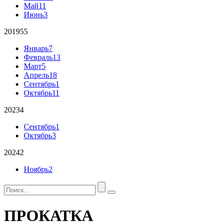
Май
11
Июнь
3
2019
55
Январь
7
Февраль
13
Март
5
Апрель
18
Сентябрь
1
Октябрь
11
2023
4
Сентябрь
1
Октябрь
3
2024
2
Ноябрь
2
ПРОКАТКА