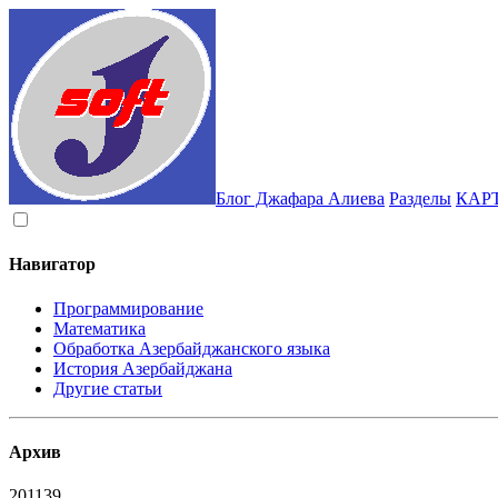
Блог Джафара Алиева
Разделы
КАР
Навигатор
Программирование
Математика
Обработка Азербайджанского языка
История Азербайджана
Другие статьи
Архив
2011
39