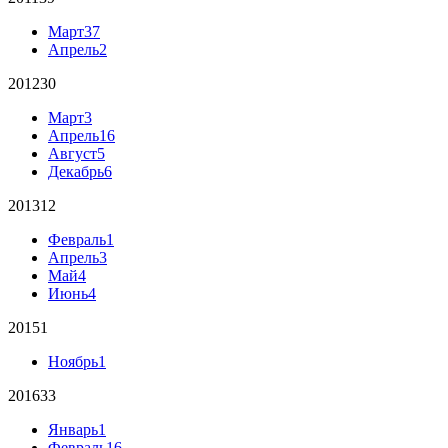
Март
37
Апрель
2
2012
30
Март
3
Апрель
16
Август
5
Декабрь
6
2013
12
Февраль
1
Апрель
3
Май
4
Июнь
4
2015
1
Ноябрь
1
2016
33
Январь
1
Февраль
16