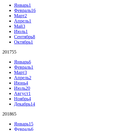
Январь
1
Февраль
16
Март
2
Апрель
1
Май
3
Июль
1
Сентябрь
8
Октябрь
1
2017
55
Январь
6
Февраль
1
Март
3
Апрель
2
Июнь
4
Июль
20
Август
1
Ноябрь
4
Декабрь
14
2018
65
Январь
15
Февраль
6