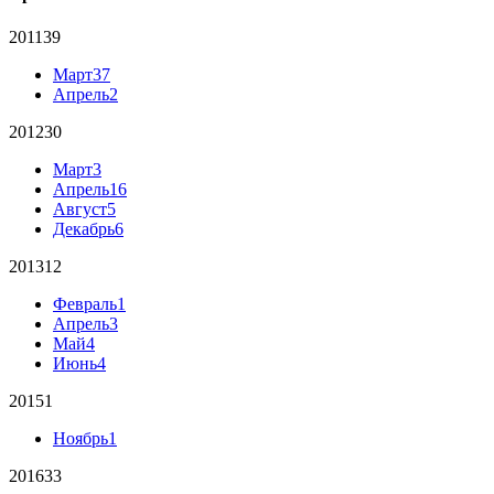
2011
39
Март
37
Апрель
2
2012
30
Март
3
Апрель
16
Август
5
Декабрь
6
2013
12
Февраль
1
Апрель
3
Май
4
Июнь
4
2015
1
Ноябрь
1
2016
33