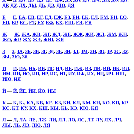
ДР
,
ДУ
,
ДХ
,
ДЫ
,
ДЬ
,
ДЭ
,
ДЮ
,
ДЯ
Е
—
Е
,
ЕА
,
ЕВ
,
ЕГ
,
ЕД
,
ЕЖ
,
ЕЗ
,
ЕЙ
,
ЕК
,
ЕЛ
,
ЕМ
,
ЕН
,
ЕО
,
ЕП
,
ЕР
,
ЕС
,
ЕТ
,
ЕУ
,
ЕФ
,
ЕХ
,
ЕШ
,
ЕЭ
,
ЕЯ
Ж
—
Ж
,
ЖА
,
ЖВ
,
ЖГ
,
ЖД
,
ЖЕ
,
ЖЖ
,
ЖИ
,
ЖЛ
,
ЖМ
,
ЖН
,
ЖО
,
ЖР
,
ЖУ
,
ЖЭ
,
ЖЮ
,
ЖЯ
З
—
З
,
ЗА
,
ЗБ
,
ЗВ
,
ЗГ
,
ЗД
,
ЗЕ
,
ЗИ
,
ЗЛ
,
ЗМ
,
ЗН
,
ЗО
,
ЗР
,
ЗС
,
ЗУ
,
ЗЫ
,
ЗЮ
,
ЗЯ
И
—
И
,
ИА
,
ИБ
,
ИВ
,
ИГ
,
ИД
,
ИЕ
,
ИЖ
,
ИЗ
,
ИИ
,
ИЙ
,
ИК
,
ИЛ
,
ИМ
,
ИН
,
ИО
,
ИП
,
ИР
,
ИС
,
ИТ
,
ИУ
,
ИФ
,
ИХ
,
ИЦ
,
ИЧ
,
ИШ
,
ИЮ
,
ИЯ
Й
—
Й
,
ЙЕ
,
ЙИ
,
ЙО
,
ЙЫ
К
—
К
,
К-
,
КА
,
КВ
,
КЕ
,
КЗ
,
КИ
,
КЛ
,
КМ
,
КН
,
КО
,
КП
,
КР
,
КС
,
КТ
,
КУ
,
КХ
,
КШ
,
КЫ
,
КЬ
,
КЭ
,
КЮ
,
КЯ
Л
—
Л
,
ЛА
,
ЛЕ
,
ЛЖ
,
ЛИ
,
ЛЛ
,
ЛО
,
ЛС
,
ЛТ
,
ЛУ
,
ЛХ
,
ЛЧ
,
ЛЫ
,
ЛЬ
,
ЛЭ
,
ЛЮ
,
ЛЯ