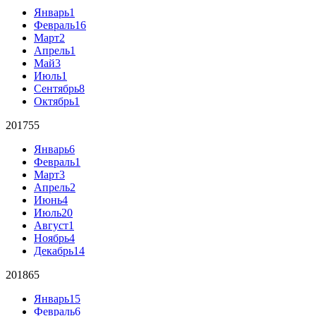
Январь
1
Февраль
16
Март
2
Апрель
1
Май
3
Июль
1
Сентябрь
8
Октябрь
1
2017
55
Январь
6
Февраль
1
Март
3
Апрель
2
Июнь
4
Июль
20
Август
1
Ноябрь
4
Декабрь
14
2018
65
Январь
15
Февраль
6