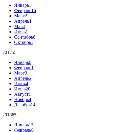
Январь
1
Февраль
16
Март
2
Апрель
1
Май
3
Июль
1
Сентябрь
8
Октябрь
1
2017
55
Январь
6
Февраль
1
Март
3
Апрель
2
Июнь
4
Июль
20
Август
1
Ноябрь
4
Декабрь
14
2018
65
Январь
15
Февраль
6