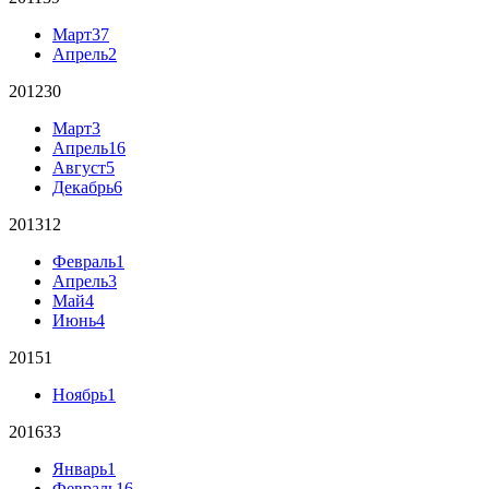
Март
37
Апрель
2
2012
30
Март
3
Апрель
16
Август
5
Декабрь
6
2013
12
Февраль
1
Апрель
3
Май
4
Июнь
4
2015
1
Ноябрь
1
2016
33
Январь
1
Февраль
16