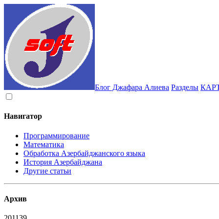
Блог Джафара Алиева
Разделы
КАР
Навигатор
Программирование
Математика
Обработка Азербайджанского языка
История Азербайджана
Другие статьи
Архив
2011
39