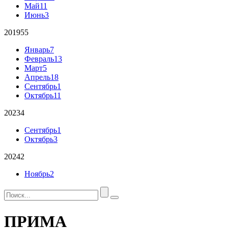
Май
11
Июнь
3
2019
55
Январь
7
Февраль
13
Март
5
Апрель
18
Сентябрь
1
Октябрь
11
2023
4
Сентябрь
1
Октябрь
3
2024
2
Ноябрь
2
ПРИМА