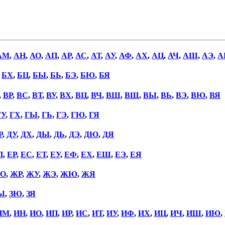
АМ
,
АН
,
АО
,
АП
,
АР
,
АС
,
АТ
,
АУ
,
АФ
,
АХ
,
АЦ
,
АЧ
,
АШ
,
АЭ
,
А
,
БХ
,
БЦ
,
БЫ
,
БЬ
,
БЭ
,
БЮ
,
БЯ
,
ВР
,
ВС
,
ВТ
,
ВУ
,
ВХ
,
ВЦ
,
ВЧ
,
ВШ
,
ВЩ
,
ВЫ
,
ВЬ
,
ВЭ
,
ВЮ
,
ВЯ
ГУ
,
ГХ
,
ГЫ
,
ГЬ
,
ГЭ
,
ГЮ
,
ГЯ
Р
,
ДУ
,
ДХ
,
ДЫ
,
ДЬ
,
ДЭ
,
ДЮ
,
ДЯ
П
,
ЕР
,
ЕС
,
ЕТ
,
ЕУ
,
ЕФ
,
ЕХ
,
ЕШ
,
ЕЭ
,
ЕЯ
О
,
ЖР
,
ЖУ
,
ЖЭ
,
ЖЮ
,
ЖЯ
Ы
,
ЗЮ
,
ЗЯ
ИМ
,
ИН
,
ИО
,
ИП
,
ИР
,
ИС
,
ИТ
,
ИУ
,
ИФ
,
ИХ
,
ИЦ
,
ИЧ
,
ИШ
,
ИЮ
,