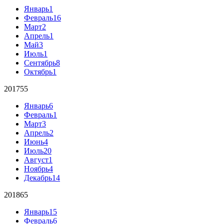
Январь
1
Февраль
16
Март
2
Апрель
1
Май
3
Июль
1
Сентябрь
8
Октябрь
1
2017
55
Январь
6
Февраль
1
Март
3
Апрель
2
Июнь
4
Июль
20
Август
1
Ноябрь
4
Декабрь
14
2018
65
Январь
15
Февраль
6