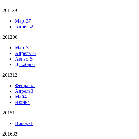
2011
39
Март
37
Апрель
2
2012
30
Март
3
Апрель
16
Август
5
Декабрь
6
2013
12
Февраль
1
Апрель
3
Май
4
Июнь
4
2015
1
Ноябрь
1
2016
33