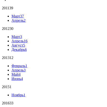
2011
39
Март
37
Апрель
2
2012
30
Март
3
Апрель
16
Август
5
Декабрь
6
2013
12
Февраль
1
Апрель
3
Май
4
Июнь
4
2015
1
Ноябрь
1
2016
33