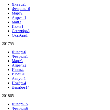
Январь
1
Февраль
16
Март
2
Апрель
1
Май
3
Июль
1
Сентябрь
8
Октябрь
1
2017
55
Январь
6
Февраль
1
Март
3
Апрель
2
Июнь
4
Июль
20
Август
1
Ноябрь
4
Декабрь
14
2018
65
Январь
15
Февраль
6