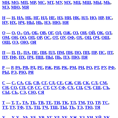
МН
,
МО
,
МП
,
МР
,
МС
,
МТ
,
МУ
,
МХ
,
МЦ
,
МШ
,
МЫ
,
МЬ
,
МЭ
,
МЮ
,
МЯ
Н
—
Н
,
НА
,
НБ
,
НГ
,
НД
,
НЕ
,
НЗ
,
НИ
,
НК
,
НЛ
,
НО
,
НР
,
НС
,
НУ
,
НХ
,
НЧ
,
НЫ
,
НЬ
,
НЭ
,
НЮ
,
НЯ
О
—
О
,
О-
,
ОА
,
ОБ
,
ОВ
,
ОГ
,
ОД
,
ОЖ
,
ОЗ
,
ОИ
,
ОЙ
,
ОК
,
ОЛ
,
ОМ
,
ОН
,
ОО
,
ОП
,
ОР
,
ОС
,
ОТ
,
ОУ
,
ОФ
,
ОХ
,
ОЦ
,
ОЧ
,
ОШ
,
ОЩ
,
ОЭ
,
ОЮ
,
ОЯ
П
—
П
,
П-
,
ПА
,
ПЕ
,
ПИ
,
ПЛ
,
ПМ
,
ПН
,
ПО
,
ПП
,
ПР
,
ПС
,
ПТ
,
ПУ
,
ПФ
,
ПХ
,
ПЧ
,
ПШ
,
ПЫ
,
ПЬ
,
ПЭ
,
ПЮ
,
ПЯ
Р
—
Р
,
РА
,
РВ
,
РД
,
РЕ
,
РЖ
,
РИ
,
РК
,
РМ
,
РН
,
РО
,
РТ
,
РУ
,
РФ
,
РЫ
,
РЭ
,
РЮ
,
РЯ
С
—
С
,
СА
,
СБ
,
СВ
,
СГ
,
СД
,
СЕ
,
СЖ
,
СИ
,
СК
,
СЛ
,
СМ
,
СН
,
СО
,
СП
,
СР
,
СС
,
СТ
,
СУ
,
СФ
,
СХ
,
СЦ
,
СЧ
,
СШ
,
СЪ
,
СЫ
,
СЬ
,
СЭ
,
СЮ
,
СЯ
Т
—
Т
,
Т-
,
ТА
,
ТБ
,
ТВ
,
ТЕ
,
ТИ
,
ТК
,
ТЛ
,
ТМ
,
ТО
,
ТР
,
ТС
,
ТТ
,
ТУ
,
ТФ
,
ТХ
,
ТЦ
,
ТЧ
,
ТШ
,
ТЫ
,
ТЬ
,
ТЭ
,
ТЮ
,
ТЯ
У
—
У
,
У-
,
УА
,
УБ
,
УВ
,
УГ
,
УД
,
УЕ
,
УЖ
,
УЗ
,
УИ
,
УЙ
,
УК
,