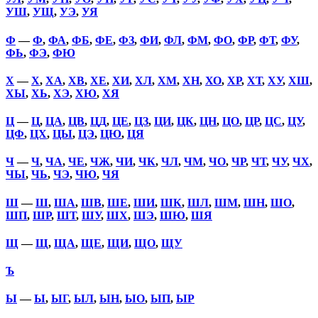
УШ
,
УЩ
,
УЭ
,
УЯ
Ф
—
Ф
,
ФА
,
ФБ
,
ФЕ
,
ФЗ
,
ФИ
,
ФЛ
,
ФМ
,
ФО
,
ФР
,
ФТ
,
ФУ
,
ФЬ
,
ФЭ
,
ФЮ
Х
—
Х
,
ХА
,
ХВ
,
ХЕ
,
ХИ
,
ХЛ
,
ХМ
,
ХН
,
ХО
,
ХР
,
ХТ
,
ХУ
,
ХШ
,
ХЫ
,
ХЬ
,
ХЭ
,
ХЮ
,
ХЯ
Ц
—
Ц
,
ЦА
,
ЦВ
,
ЦД
,
ЦЕ
,
ЦЗ
,
ЦИ
,
ЦК
,
ЦН
,
ЦО
,
ЦР
,
ЦС
,
ЦУ
,
ЦФ
,
ЦХ
,
ЦЫ
,
ЦЭ
,
ЦЮ
,
ЦЯ
Ч
—
Ч
,
ЧА
,
ЧЕ
,
ЧЖ
,
ЧИ
,
ЧК
,
ЧЛ
,
ЧМ
,
ЧО
,
ЧР
,
ЧТ
,
ЧУ
,
ЧХ
,
ЧЫ
,
ЧЬ
,
ЧЭ
,
ЧЮ
,
ЧЯ
Ш
—
Ш
,
ША
,
ШВ
,
ШЕ
,
ШИ
,
ШК
,
ШЛ
,
ШМ
,
ШН
,
ШО
,
ШП
,
ШР
,
ШТ
,
ШУ
,
ШХ
,
ШЭ
,
ШЮ
,
ШЯ
Щ
—
Щ
,
ЩА
,
ЩЕ
,
ЩИ
,
ЩО
,
ЩУ
Ъ
Ы
—
Ы
,
ЫГ
,
ЫЛ
,
ЫН
,
ЫО
,
ЫП
,
ЫР