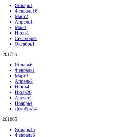
Январь
1
Февраль
16
Март
2
Апрель
1
Май
3
Июль
1
Сентябрь
8
Октябрь
1
2017
55
Январь
6
Февраль
1
Март
3
Апрель
2
Июнь
4
Июль
20
Август
1
Ноябрь
4
Декабрь
14
2018
65
Январь
15
Февраль
6