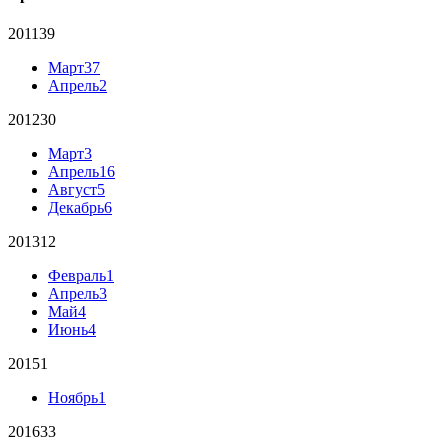
2011
39
Март
37
Апрель
2
2012
30
Март
3
Апрель
16
Август
5
Декабрь
6
2013
12
Февраль
1
Апрель
3
Май
4
Июнь
4
2015
1
Ноябрь
1
2016
33