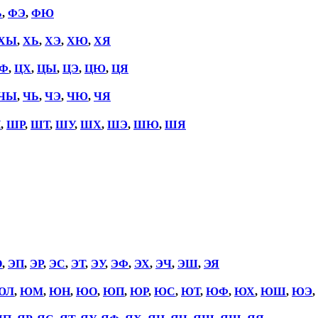
Ь
,
ФЭ
,
ФЮ
ХЫ
,
ХЬ
,
ХЭ
,
ХЮ
,
ХЯ
Ф
,
ЦХ
,
ЦЫ
,
ЦЭ
,
ЦЮ
,
ЦЯ
ЧЫ
,
ЧЬ
,
ЧЭ
,
ЧЮ
,
ЧЯ
П
,
ШР
,
ШТ
,
ШУ
,
ШХ
,
ШЭ
,
ШЮ
,
ШЯ
О
,
ЭП
,
ЭР
,
ЭС
,
ЭТ
,
ЭУ
,
ЭФ
,
ЭХ
,
ЭЧ
,
ЭШ
,
ЭЯ
ЮЛ
,
ЮМ
,
ЮН
,
ЮО
,
ЮП
,
ЮР
,
ЮС
,
ЮТ
,
ЮФ
,
ЮХ
,
ЮШ
,
ЮЭ
,