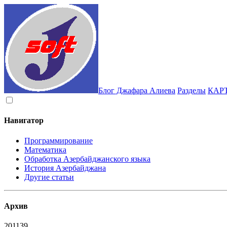
Блог Джафара Алиева
Разделы
КАР
Навигатор
Программирование
Математика
Обработка Азербайджанского языка
История Азербайджана
Другие статьи
Архив
2011
39