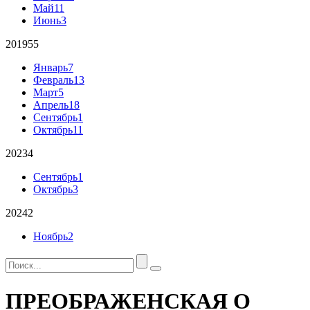
Май
11
Июнь
3
2019
55
Январь
7
Февраль
13
Март
5
Апрель
18
Сентябрь
1
Октябрь
11
2023
4
Сентябрь
1
Октябрь
3
2024
2
Ноябрь
2
ПРЕОБРАЖЕНСКАЯ О