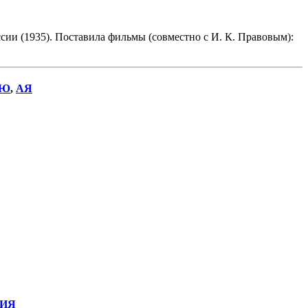
ии (1935). Поставила фильмы (совместно с И. К. Правовым):
Ю
,
АЯ
ИЯ