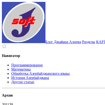
Блог Джафара Алиева
Разделы
КАР
Навигатор
Программирование
Математика
Обработка Азербайджанского языка
История Азербайджана
Другие статьи
Архив
2011
39