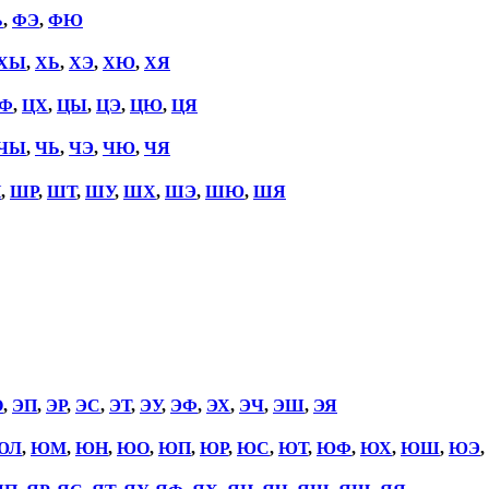
Ь
,
ФЭ
,
ФЮ
ХЫ
,
ХЬ
,
ХЭ
,
ХЮ
,
ХЯ
Ф
,
ЦХ
,
ЦЫ
,
ЦЭ
,
ЦЮ
,
ЦЯ
ЧЫ
,
ЧЬ
,
ЧЭ
,
ЧЮ
,
ЧЯ
П
,
ШР
,
ШТ
,
ШУ
,
ШХ
,
ШЭ
,
ШЮ
,
ШЯ
О
,
ЭП
,
ЭР
,
ЭС
,
ЭТ
,
ЭУ
,
ЭФ
,
ЭХ
,
ЭЧ
,
ЭШ
,
ЭЯ
ЮЛ
,
ЮМ
,
ЮН
,
ЮО
,
ЮП
,
ЮР
,
ЮС
,
ЮТ
,
ЮФ
,
ЮХ
,
ЮШ
,
ЮЭ
,