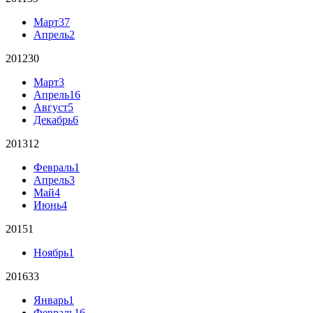
Март
37
Апрель
2
2012
30
Март
3
Апрель
16
Август
5
Декабрь
6
2013
12
Февраль
1
Апрель
3
Май
4
Июнь
4
2015
1
Ноябрь
1
2016
33
Январь
1
Февраль
16