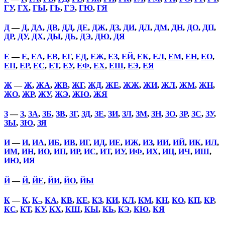
ГУ
,
ГХ
,
ГЫ
,
ГЬ
,
ГЭ
,
ГЮ
,
ГЯ
Д
—
Д
,
ДА
,
ДВ
,
ДД
,
ДЕ
,
ДЖ
,
ДЗ
,
ДИ
,
ДЛ
,
ДМ
,
ДН
,
ДО
,
ДП
,
ДР
,
ДУ
,
ДХ
,
ДЫ
,
ДЬ
,
ДЭ
,
ДЮ
,
ДЯ
Е
—
Е
,
ЕА
,
ЕВ
,
ЕГ
,
ЕД
,
ЕЖ
,
ЕЗ
,
ЕЙ
,
ЕК
,
ЕЛ
,
ЕМ
,
ЕН
,
ЕО
,
ЕП
,
ЕР
,
ЕС
,
ЕТ
,
ЕУ
,
ЕФ
,
ЕХ
,
ЕШ
,
ЕЭ
,
ЕЯ
Ж
—
Ж
,
ЖА
,
ЖВ
,
ЖГ
,
ЖД
,
ЖЕ
,
ЖЖ
,
ЖИ
,
ЖЛ
,
ЖМ
,
ЖН
,
ЖО
,
ЖР
,
ЖУ
,
ЖЭ
,
ЖЮ
,
ЖЯ
З
—
З
,
ЗА
,
ЗБ
,
ЗВ
,
ЗГ
,
ЗД
,
ЗЕ
,
ЗИ
,
ЗЛ
,
ЗМ
,
ЗН
,
ЗО
,
ЗР
,
ЗС
,
ЗУ
,
ЗЫ
,
ЗЮ
,
ЗЯ
И
—
И
,
ИА
,
ИБ
,
ИВ
,
ИГ
,
ИД
,
ИЕ
,
ИЖ
,
ИЗ
,
ИИ
,
ИЙ
,
ИК
,
ИЛ
,
ИМ
,
ИН
,
ИО
,
ИП
,
ИР
,
ИС
,
ИТ
,
ИУ
,
ИФ
,
ИХ
,
ИЦ
,
ИЧ
,
ИШ
,
ИЮ
,
ИЯ
Й
—
Й
,
ЙЕ
,
ЙИ
,
ЙО
,
ЙЫ
К
—
К
,
К-
,
КА
,
КВ
,
КЕ
,
КЗ
,
КИ
,
КЛ
,
КМ
,
КН
,
КО
,
КП
,
КР
,
КС
,
КТ
,
КУ
,
КХ
,
КШ
,
КЫ
,
КЬ
,
КЭ
,
КЮ
,
КЯ