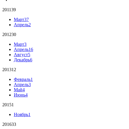
2011
39
Март
37
Апрель
2
2012
30
Март
3
Апрель
16
Август
5
Декабрь
6
2013
12
Февраль
1
Апрель
3
Май
4
Июнь
4
2015
1
Ноябрь
1
2016
33