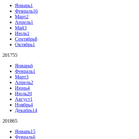
Январь
1
Февраль
16
Март
2
Апрель
1
Май
3
Июль
1
Сентябрь
8
Октябрь
1
2017
55
Январь
6
Февраль
1
Март
3
Апрель
2
Июнь
4
Июль
20
Август
1
Ноябрь
4
Декабрь
14
2018
65
Январь
15
Февраль
6