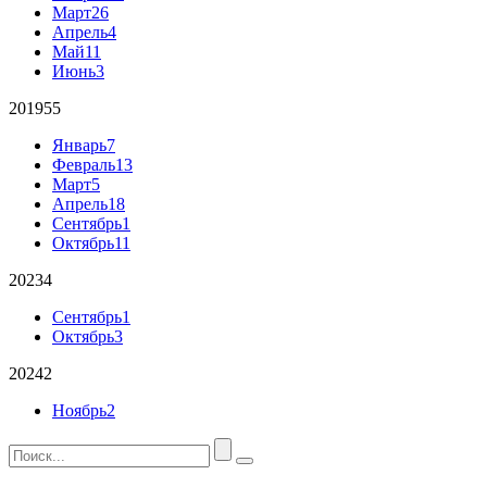
Март
26
Апрель
4
Май
11
Июнь
3
2019
55
Январь
7
Февраль
13
Март
5
Апрель
18
Сентябрь
1
Октябрь
11
2023
4
Сентябрь
1
Октябрь
3
2024
2
Ноябрь
2