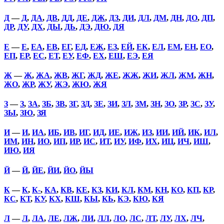
Д
—
Д
,
ДА
,
ДВ
,
ДД
,
ДЕ
,
ДЖ
,
ДЗ
,
ДИ
,
ДЛ
,
ДМ
,
ДН
,
ДО
,
ДП
,
ДР
,
ДУ
,
ДХ
,
ДЫ
,
ДЬ
,
ДЭ
,
ДЮ
,
ДЯ
Е
—
Е
,
ЕА
,
ЕВ
,
ЕГ
,
ЕД
,
ЕЖ
,
ЕЗ
,
ЕЙ
,
ЕК
,
ЕЛ
,
ЕМ
,
ЕН
,
ЕО
,
ЕП
,
ЕР
,
ЕС
,
ЕТ
,
ЕУ
,
ЕФ
,
ЕХ
,
ЕШ
,
ЕЭ
,
ЕЯ
Ж
—
Ж
,
ЖА
,
ЖВ
,
ЖГ
,
ЖД
,
ЖЕ
,
ЖЖ
,
ЖИ
,
ЖЛ
,
ЖМ
,
ЖН
,
ЖО
,
ЖР
,
ЖУ
,
ЖЭ
,
ЖЮ
,
ЖЯ
З
—
З
,
ЗА
,
ЗБ
,
ЗВ
,
ЗГ
,
ЗД
,
ЗЕ
,
ЗИ
,
ЗЛ
,
ЗМ
,
ЗН
,
ЗО
,
ЗР
,
ЗС
,
ЗУ
,
ЗЫ
,
ЗЮ
,
ЗЯ
И
—
И
,
ИА
,
ИБ
,
ИВ
,
ИГ
,
ИД
,
ИЕ
,
ИЖ
,
ИЗ
,
ИИ
,
ИЙ
,
ИК
,
ИЛ
,
ИМ
,
ИН
,
ИО
,
ИП
,
ИР
,
ИС
,
ИТ
,
ИУ
,
ИФ
,
ИХ
,
ИЦ
,
ИЧ
,
ИШ
,
ИЮ
,
ИЯ
Й
—
Й
,
ЙЕ
,
ЙИ
,
ЙО
,
ЙЫ
К
—
К
,
К-
,
КА
,
КВ
,
КЕ
,
КЗ
,
КИ
,
КЛ
,
КМ
,
КН
,
КО
,
КП
,
КР
,
КС
,
КТ
,
КУ
,
КХ
,
КШ
,
КЫ
,
КЬ
,
КЭ
,
КЮ
,
КЯ
Л
—
Л
,
ЛА
,
ЛЕ
,
ЛЖ
,
ЛИ
,
ЛЛ
,
ЛО
,
ЛС
,
ЛТ
,
ЛУ
,
ЛХ
,
ЛЧ
,