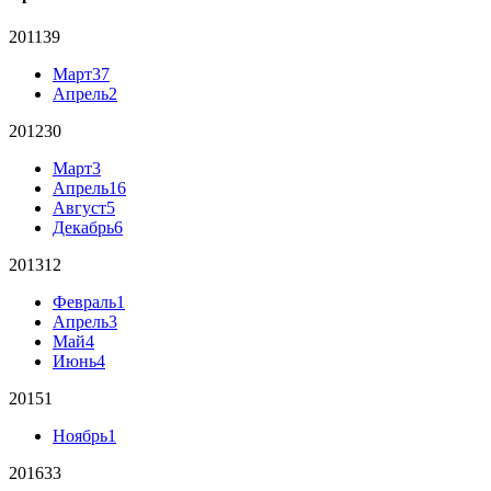
2011
39
Март
37
Апрель
2
2012
30
Март
3
Апрель
16
Август
5
Декабрь
6
2013
12
Февраль
1
Апрель
3
Май
4
Июнь
4
2015
1
Ноябрь
1
2016
33