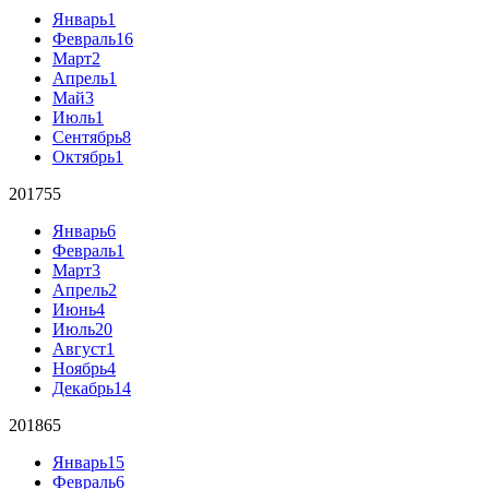
Январь
1
Февраль
16
Март
2
Апрель
1
Май
3
Июль
1
Сентябрь
8
Октябрь
1
2017
55
Январь
6
Февраль
1
Март
3
Апрель
2
Июнь
4
Июль
20
Август
1
Ноябрь
4
Декабрь
14
2018
65
Январь
15
Февраль
6