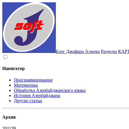
Блог Джафара Алиева
Разделы
КАР
Навигатор
Программирование
Математика
Обработка Азербайджанского языка
История Азербайджана
Другие статьи
Архив
2011
39