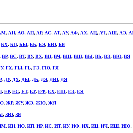
АМ
,
АН
,
АО
,
АП
,
АР
,
АС
,
АТ
,
АУ
,
АФ
,
АХ
,
АЦ
,
АЧ
,
АШ
,
АЭ
,
А
,
БХ
,
БЦ
,
БЫ
,
БЬ
,
БЭ
,
БЮ
,
БЯ
,
ВР
,
ВС
,
ВТ
,
ВУ
,
ВХ
,
ВЦ
,
ВЧ
,
ВШ
,
ВЩ
,
ВЫ
,
ВЬ
,
ВЭ
,
ВЮ
,
ВЯ
ГУ
,
ГХ
,
ГЫ
,
ГЬ
,
ГЭ
,
ГЮ
,
ГЯ
Р
,
ДУ
,
ДХ
,
ДЫ
,
ДЬ
,
ДЭ
,
ДЮ
,
ДЯ
П
,
ЕР
,
ЕС
,
ЕТ
,
ЕУ
,
ЕФ
,
ЕХ
,
ЕШ
,
ЕЭ
,
ЕЯ
О
,
ЖР
,
ЖУ
,
ЖЭ
,
ЖЮ
,
ЖЯ
Ы
,
ЗЮ
,
ЗЯ
ИМ
,
ИН
,
ИО
,
ИП
,
ИР
,
ИС
,
ИТ
,
ИУ
,
ИФ
,
ИХ
,
ИЦ
,
ИЧ
,
ИШ
,
ИЮ
,