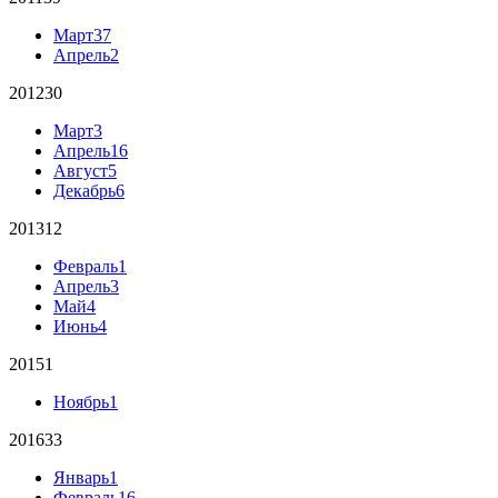
Март
37
Апрель
2
2012
30
Март
3
Апрель
16
Август
5
Декабрь
6
2013
12
Февраль
1
Апрель
3
Май
4
Июнь
4
2015
1
Ноябрь
1
2016
33
Январь
1
Февраль
16