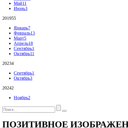
Май
11
Июнь
3
2019
55
Январь
7
Февраль
13
Март
5
Апрель
18
Сентябрь
1
Октябрь
11
2023
4
Сентябрь
1
Октябрь
3
2024
2
Ноябрь
2
ПОЗИТИВНОЕ ИЗОБРАЖЕ