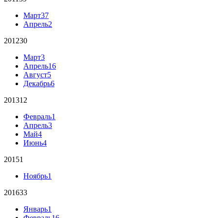
Март
37
Апрель
2
2012
30
Март
3
Апрель
16
Август
5
Декабрь
6
2013
12
Февраль
1
Апрель
3
Май
4
Июнь
4
2015
1
Ноябрь
1
2016
33
Январь
1
Февраль
16