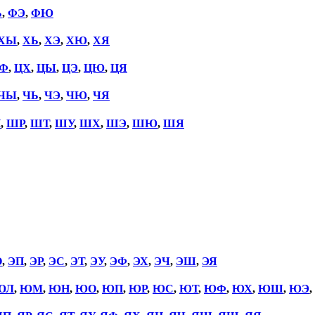
Ь
,
ФЭ
,
ФЮ
ХЫ
,
ХЬ
,
ХЭ
,
ХЮ
,
ХЯ
Ф
,
ЦХ
,
ЦЫ
,
ЦЭ
,
ЦЮ
,
ЦЯ
ЧЫ
,
ЧЬ
,
ЧЭ
,
ЧЮ
,
ЧЯ
П
,
ШР
,
ШТ
,
ШУ
,
ШХ
,
ШЭ
,
ШЮ
,
ШЯ
О
,
ЭП
,
ЭР
,
ЭС
,
ЭТ
,
ЭУ
,
ЭФ
,
ЭХ
,
ЭЧ
,
ЭШ
,
ЭЯ
ЮЛ
,
ЮМ
,
ЮН
,
ЮО
,
ЮП
,
ЮР
,
ЮС
,
ЮТ
,
ЮФ
,
ЮХ
,
ЮШ
,
ЮЭ
,