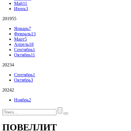
Май
11
Июнь
3
2019
55
Январь
7
Февраль
13
Март
5
Апрель
18
Сентябрь
1
Октябрь
11
2023
4
Сентябрь
1
Октябрь
3
2024
2
Ноябрь
2
ПОВЕЛЛИТ