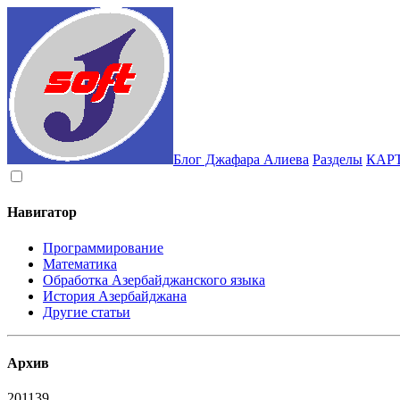
Блог Джафара Алиева
Разделы
КАР
Навигатор
Программирование
Математика
Обработка Азербайджанского языка
История Азербайджана
Другие статьи
Архив
2011
39