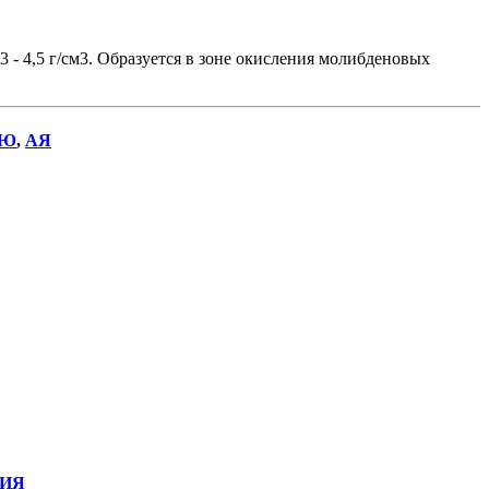
 - 4,5 г/см3. Образуется в зоне окисления молибденовых
Ю
,
АЯ
ИЯ