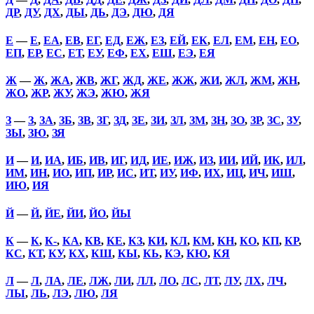
ДР
,
ДУ
,
ДХ
,
ДЫ
,
ДЬ
,
ДЭ
,
ДЮ
,
ДЯ
Е
—
Е
,
ЕА
,
ЕВ
,
ЕГ
,
ЕД
,
ЕЖ
,
ЕЗ
,
ЕЙ
,
ЕК
,
ЕЛ
,
ЕМ
,
ЕН
,
ЕО
,
ЕП
,
ЕР
,
ЕС
,
ЕТ
,
ЕУ
,
ЕФ
,
ЕХ
,
ЕШ
,
ЕЭ
,
ЕЯ
Ж
—
Ж
,
ЖА
,
ЖВ
,
ЖГ
,
ЖД
,
ЖЕ
,
ЖЖ
,
ЖИ
,
ЖЛ
,
ЖМ
,
ЖН
,
ЖО
,
ЖР
,
ЖУ
,
ЖЭ
,
ЖЮ
,
ЖЯ
З
—
З
,
ЗА
,
ЗБ
,
ЗВ
,
ЗГ
,
ЗД
,
ЗЕ
,
ЗИ
,
ЗЛ
,
ЗМ
,
ЗН
,
ЗО
,
ЗР
,
ЗС
,
ЗУ
,
ЗЫ
,
ЗЮ
,
ЗЯ
И
—
И
,
ИА
,
ИБ
,
ИВ
,
ИГ
,
ИД
,
ИЕ
,
ИЖ
,
ИЗ
,
ИИ
,
ИЙ
,
ИК
,
ИЛ
,
ИМ
,
ИН
,
ИО
,
ИП
,
ИР
,
ИС
,
ИТ
,
ИУ
,
ИФ
,
ИХ
,
ИЦ
,
ИЧ
,
ИШ
,
ИЮ
,
ИЯ
Й
—
Й
,
ЙЕ
,
ЙИ
,
ЙО
,
ЙЫ
К
—
К
,
К-
,
КА
,
КВ
,
КЕ
,
КЗ
,
КИ
,
КЛ
,
КМ
,
КН
,
КО
,
КП
,
КР
,
КС
,
КТ
,
КУ
,
КХ
,
КШ
,
КЫ
,
КЬ
,
КЭ
,
КЮ
,
КЯ
Л
—
Л
,
ЛА
,
ЛЕ
,
ЛЖ
,
ЛИ
,
ЛЛ
,
ЛО
,
ЛС
,
ЛТ
,
ЛУ
,
ЛХ
,
ЛЧ
,
ЛЫ
,
ЛЬ
,
ЛЭ
,
ЛЮ
,
ЛЯ