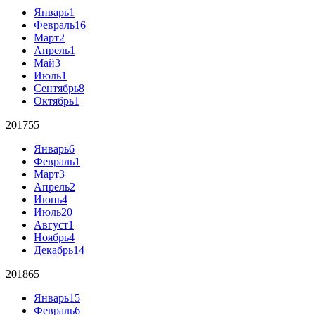
Январь
1
Февраль
16
Март
2
Апрель
1
Май
3
Июль
1
Сентябрь
8
Октябрь
1
2017
55
Январь
6
Февраль
1
Март
3
Апрель
2
Июнь
4
Июль
20
Август
1
Ноябрь
4
Декабрь
14
2018
65
Январь
15
Февраль
6