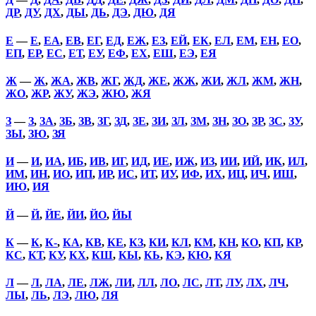
ДР
,
ДУ
,
ДХ
,
ДЫ
,
ДЬ
,
ДЭ
,
ДЮ
,
ДЯ
Е
—
Е
,
ЕА
,
ЕВ
,
ЕГ
,
ЕД
,
ЕЖ
,
ЕЗ
,
ЕЙ
,
ЕК
,
ЕЛ
,
ЕМ
,
ЕН
,
ЕО
,
ЕП
,
ЕР
,
ЕС
,
ЕТ
,
ЕУ
,
ЕФ
,
ЕХ
,
ЕШ
,
ЕЭ
,
ЕЯ
Ж
—
Ж
,
ЖА
,
ЖВ
,
ЖГ
,
ЖД
,
ЖЕ
,
ЖЖ
,
ЖИ
,
ЖЛ
,
ЖМ
,
ЖН
,
ЖО
,
ЖР
,
ЖУ
,
ЖЭ
,
ЖЮ
,
ЖЯ
З
—
З
,
ЗА
,
ЗБ
,
ЗВ
,
ЗГ
,
ЗД
,
ЗЕ
,
ЗИ
,
ЗЛ
,
ЗМ
,
ЗН
,
ЗО
,
ЗР
,
ЗС
,
ЗУ
,
ЗЫ
,
ЗЮ
,
ЗЯ
И
—
И
,
ИА
,
ИБ
,
ИВ
,
ИГ
,
ИД
,
ИЕ
,
ИЖ
,
ИЗ
,
ИИ
,
ИЙ
,
ИК
,
ИЛ
,
ИМ
,
ИН
,
ИО
,
ИП
,
ИР
,
ИС
,
ИТ
,
ИУ
,
ИФ
,
ИХ
,
ИЦ
,
ИЧ
,
ИШ
,
ИЮ
,
ИЯ
Й
—
Й
,
ЙЕ
,
ЙИ
,
ЙО
,
ЙЫ
К
—
К
,
К-
,
КА
,
КВ
,
КЕ
,
КЗ
,
КИ
,
КЛ
,
КМ
,
КН
,
КО
,
КП
,
КР
,
КС
,
КТ
,
КУ
,
КХ
,
КШ
,
КЫ
,
КЬ
,
КЭ
,
КЮ
,
КЯ
Л
—
Л
,
ЛА
,
ЛЕ
,
ЛЖ
,
ЛИ
,
ЛЛ
,
ЛО
,
ЛС
,
ЛТ
,
ЛУ
,
ЛХ
,
ЛЧ
,
ЛЫ
,
ЛЬ
,
ЛЭ
,
ЛЮ
,
ЛЯ