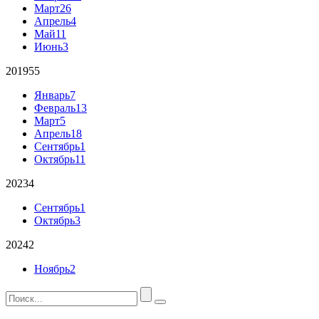
Март
26
Апрель
4
Май
11
Июнь
3
2019
55
Январь
7
Февраль
13
Март
5
Апрель
18
Сентябрь
1
Октябрь
11
2023
4
Сентябрь
1
Октябрь
3
2024
2
Ноябрь
2