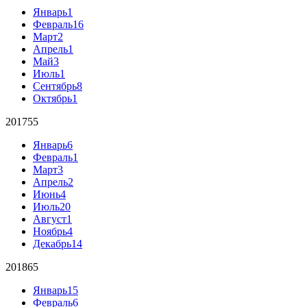
Январь
1
Февраль
16
Март
2
Апрель
1
Май
3
Июль
1
Сентябрь
8
Октябрь
1
2017
55
Январь
6
Февраль
1
Март
3
Апрель
2
Июнь
4
Июль
20
Август
1
Ноябрь
4
Декабрь
14
2018
65
Январь
15
Февраль
6