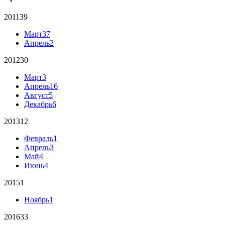
2011
39
Март
37
Апрель
2
2012
30
Март
3
Апрель
16
Август
5
Декабрь
6
2013
12
Февраль
1
Апрель
3
Май
4
Июнь
4
2015
1
Ноябрь
1
2016
33