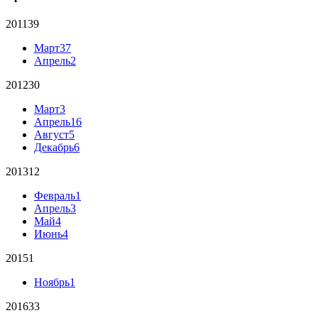
2011
39
Март
37
Апрель
2
2012
30
Март
3
Апрель
16
Август
5
Декабрь
6
2013
12
Февраль
1
Апрель
3
Май
4
Июнь
4
2015
1
Ноябрь
1
2016
33