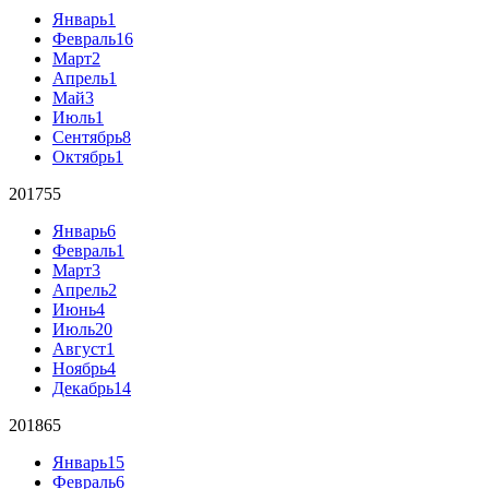
Январь
1
Февраль
16
Март
2
Апрель
1
Май
3
Июль
1
Сентябрь
8
Октябрь
1
2017
55
Январь
6
Февраль
1
Март
3
Апрель
2
Июнь
4
Июль
20
Август
1
Ноябрь
4
Декабрь
14
2018
65
Январь
15
Февраль
6