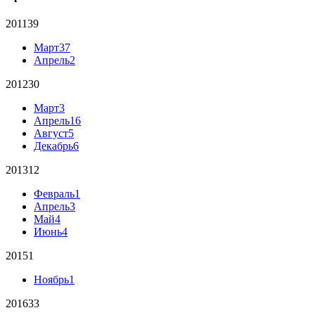
2011
39
Март
37
Апрель
2
2012
30
Март
3
Апрель
16
Август
5
Декабрь
6
2013
12
Февраль
1
Апрель
3
Май
4
Июнь
4
2015
1
Ноябрь
1
2016
33