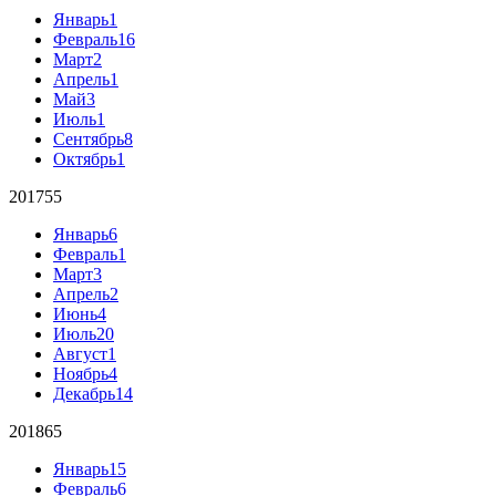
Январь
1
Февраль
16
Март
2
Апрель
1
Май
3
Июль
1
Сентябрь
8
Октябрь
1
2017
55
Январь
6
Февраль
1
Март
3
Апрель
2
Июнь
4
Июль
20
Август
1
Ноябрь
4
Декабрь
14
2018
65
Январь
15
Февраль
6