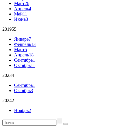
Март
26
Апрель
4
Май
11
Июнь
3
2019
55
Январь
7
Февраль
13
Март
5
Апрель
18
Сентябрь
1
Октябрь
11
2023
4
Сентябрь
1
Октябрь
3
2024
2
Ноябрь
2