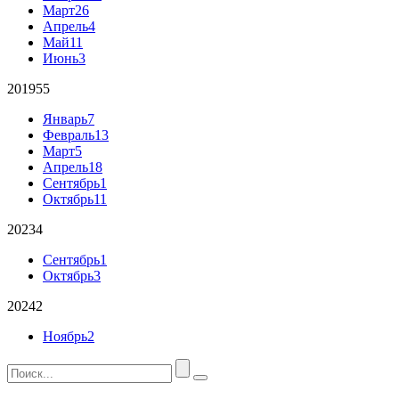
Март
26
Апрель
4
Май
11
Июнь
3
2019
55
Январь
7
Февраль
13
Март
5
Апрель
18
Сентябрь
1
Октябрь
11
2023
4
Сентябрь
1
Октябрь
3
2024
2
Ноябрь
2