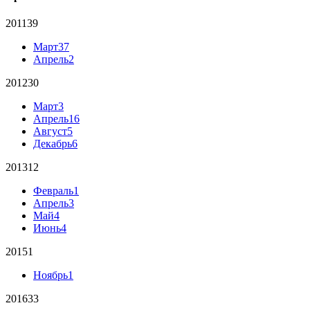
2011
39
Март
37
Апрель
2
2012
30
Март
3
Апрель
16
Август
5
Декабрь
6
2013
12
Февраль
1
Апрель
3
Май
4
Июнь
4
2015
1
Ноябрь
1
2016
33