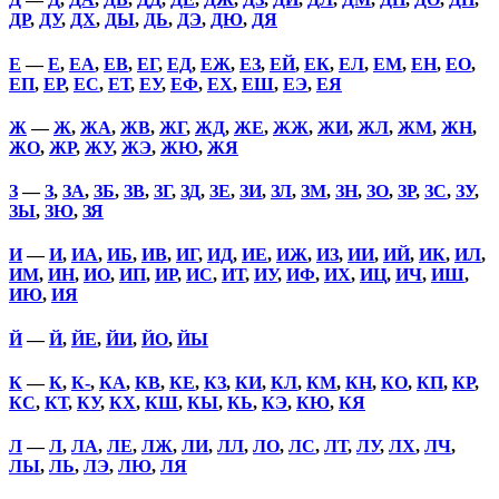
ДР
,
ДУ
,
ДХ
,
ДЫ
,
ДЬ
,
ДЭ
,
ДЮ
,
ДЯ
Е
—
Е
,
ЕА
,
ЕВ
,
ЕГ
,
ЕД
,
ЕЖ
,
ЕЗ
,
ЕЙ
,
ЕК
,
ЕЛ
,
ЕМ
,
ЕН
,
ЕО
,
ЕП
,
ЕР
,
ЕС
,
ЕТ
,
ЕУ
,
ЕФ
,
ЕХ
,
ЕШ
,
ЕЭ
,
ЕЯ
Ж
—
Ж
,
ЖА
,
ЖВ
,
ЖГ
,
ЖД
,
ЖЕ
,
ЖЖ
,
ЖИ
,
ЖЛ
,
ЖМ
,
ЖН
,
ЖО
,
ЖР
,
ЖУ
,
ЖЭ
,
ЖЮ
,
ЖЯ
З
—
З
,
ЗА
,
ЗБ
,
ЗВ
,
ЗГ
,
ЗД
,
ЗЕ
,
ЗИ
,
ЗЛ
,
ЗМ
,
ЗН
,
ЗО
,
ЗР
,
ЗС
,
ЗУ
,
ЗЫ
,
ЗЮ
,
ЗЯ
И
—
И
,
ИА
,
ИБ
,
ИВ
,
ИГ
,
ИД
,
ИЕ
,
ИЖ
,
ИЗ
,
ИИ
,
ИЙ
,
ИК
,
ИЛ
,
ИМ
,
ИН
,
ИО
,
ИП
,
ИР
,
ИС
,
ИТ
,
ИУ
,
ИФ
,
ИХ
,
ИЦ
,
ИЧ
,
ИШ
,
ИЮ
,
ИЯ
Й
—
Й
,
ЙЕ
,
ЙИ
,
ЙО
,
ЙЫ
К
—
К
,
К-
,
КА
,
КВ
,
КЕ
,
КЗ
,
КИ
,
КЛ
,
КМ
,
КН
,
КО
,
КП
,
КР
,
КС
,
КТ
,
КУ
,
КХ
,
КШ
,
КЫ
,
КЬ
,
КЭ
,
КЮ
,
КЯ
Л
—
Л
,
ЛА
,
ЛЕ
,
ЛЖ
,
ЛИ
,
ЛЛ
,
ЛО
,
ЛС
,
ЛТ
,
ЛУ
,
ЛХ
,
ЛЧ
,
ЛЫ
,
ЛЬ
,
ЛЭ
,
ЛЮ
,
ЛЯ