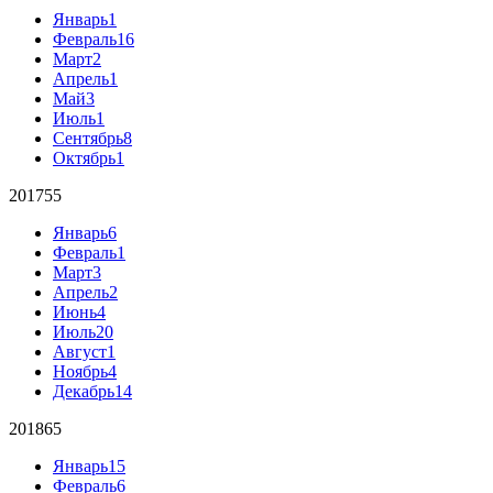
Январь
1
Февраль
16
Март
2
Апрель
1
Май
3
Июль
1
Сентябрь
8
Октябрь
1
2017
55
Январь
6
Февраль
1
Март
3
Апрель
2
Июнь
4
Июль
20
Август
1
Ноябрь
4
Декабрь
14
2018
65
Январь
15
Февраль
6