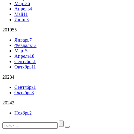
Март
26
Апрель
4
Май
11
Июнь
3
2019
55
Январь
7
Февраль
13
Март
5
Апрель
18
Сентябрь
1
Октябрь
11
2023
4
Сентябрь
1
Октябрь
3
2024
2
Ноябрь
2