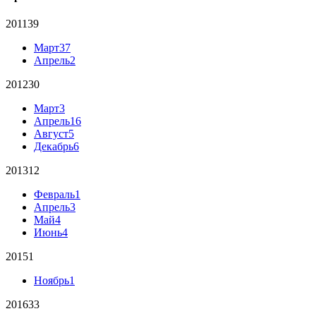
2011
39
Март
37
Апрель
2
2012
30
Март
3
Апрель
16
Август
5
Декабрь
6
2013
12
Февраль
1
Апрель
3
Май
4
Июнь
4
2015
1
Ноябрь
1
2016
33