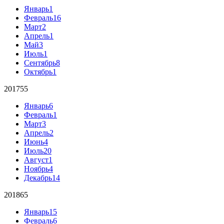
Январь
1
Февраль
16
Март
2
Апрель
1
Май
3
Июль
1
Сентябрь
8
Октябрь
1
2017
55
Январь
6
Февраль
1
Март
3
Апрель
2
Июнь
4
Июль
20
Август
1
Ноябрь
4
Декабрь
14
2018
65
Январь
15
Февраль
6