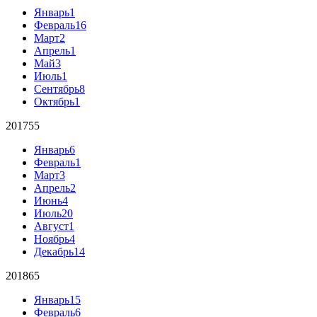
Январь
1
Февраль
16
Март
2
Апрель
1
Май
3
Июль
1
Сентябрь
8
Октябрь
1
2017
55
Январь
6
Февраль
1
Март
3
Апрель
2
Июнь
4
Июль
20
Август
1
Ноябрь
4
Декабрь
14
2018
65
Январь
15
Февраль
6