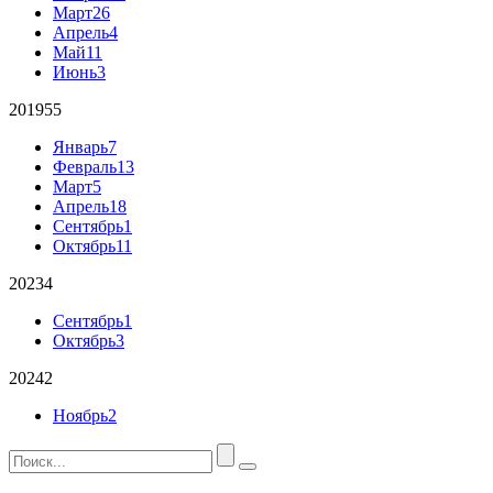
Март
26
Апрель
4
Май
11
Июнь
3
2019
55
Январь
7
Февраль
13
Март
5
Апрель
18
Сентябрь
1
Октябрь
11
2023
4
Сентябрь
1
Октябрь
3
2024
2
Ноябрь
2