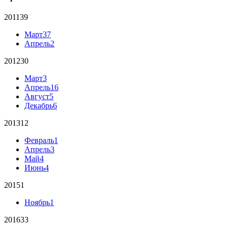
2011
39
Март
37
Апрель
2
2012
30
Март
3
Апрель
16
Август
5
Декабрь
6
2013
12
Февраль
1
Апрель
3
Май
4
Июнь
4
2015
1
Ноябрь
1
2016
33