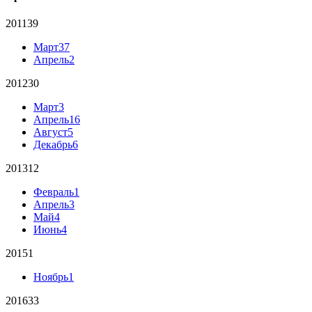
2011
39
Март
37
Апрель
2
2012
30
Март
3
Апрель
16
Август
5
Декабрь
6
2013
12
Февраль
1
Апрель
3
Май
4
Июнь
4
2015
1
Ноябрь
1
2016
33