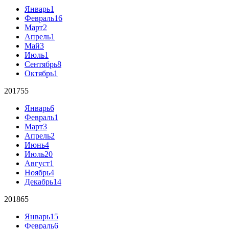
Январь
1
Февраль
16
Март
2
Апрель
1
Май
3
Июль
1
Сентябрь
8
Октябрь
1
2017
55
Январь
6
Февраль
1
Март
3
Апрель
2
Июнь
4
Июль
20
Август
1
Ноябрь
4
Декабрь
14
2018
65
Январь
15
Февраль
6