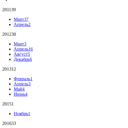
2011
39
Март
37
Апрель
2
2012
30
Март
3
Апрель
16
Август
5
Декабрь
6
2013
12
Февраль
1
Апрель
3
Май
4
Июнь
4
2015
1
Ноябрь
1
2016
33