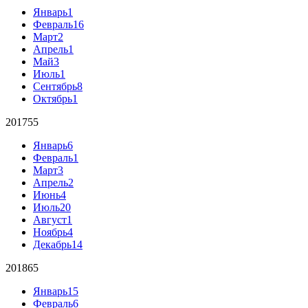
Январь
1
Февраль
16
Март
2
Апрель
1
Май
3
Июль
1
Сентябрь
8
Октябрь
1
2017
55
Январь
6
Февраль
1
Март
3
Апрель
2
Июнь
4
Июль
20
Август
1
Ноябрь
4
Декабрь
14
2018
65
Январь
15
Февраль
6