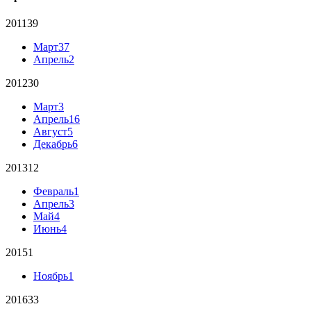
2011
39
Март
37
Апрель
2
2012
30
Март
3
Апрель
16
Август
5
Декабрь
6
2013
12
Февраль
1
Апрель
3
Май
4
Июнь
4
2015
1
Ноябрь
1
2016
33