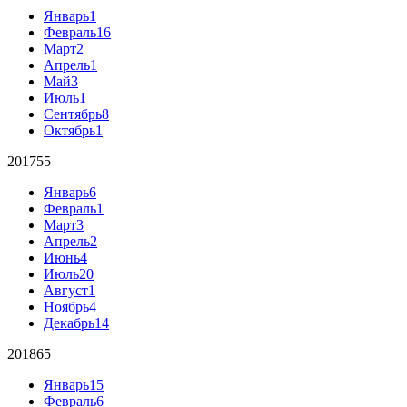
Январь
1
Февраль
16
Март
2
Апрель
1
Май
3
Июль
1
Сентябрь
8
Октябрь
1
2017
55
Январь
6
Февраль
1
Март
3
Апрель
2
Июнь
4
Июль
20
Август
1
Ноябрь
4
Декабрь
14
2018
65
Январь
15
Февраль
6