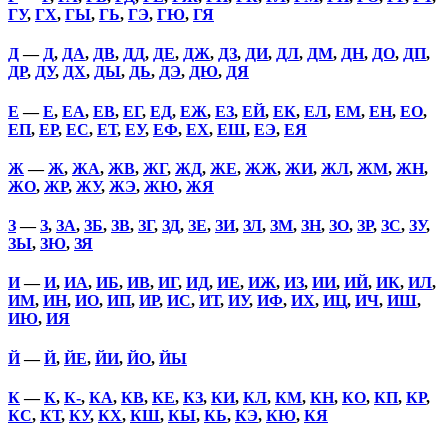
ГУ
,
ГХ
,
ГЫ
,
ГЬ
,
ГЭ
,
ГЮ
,
ГЯ
Д
—
Д
,
ДА
,
ДВ
,
ДД
,
ДЕ
,
ДЖ
,
ДЗ
,
ДИ
,
ДЛ
,
ДМ
,
ДН
,
ДО
,
ДП
,
ДР
,
ДУ
,
ДХ
,
ДЫ
,
ДЬ
,
ДЭ
,
ДЮ
,
ДЯ
Е
—
Е
,
ЕА
,
ЕВ
,
ЕГ
,
ЕД
,
ЕЖ
,
ЕЗ
,
ЕЙ
,
ЕК
,
ЕЛ
,
ЕМ
,
ЕН
,
ЕО
,
ЕП
,
ЕР
,
ЕС
,
ЕТ
,
ЕУ
,
ЕФ
,
ЕХ
,
ЕШ
,
ЕЭ
,
ЕЯ
Ж
—
Ж
,
ЖА
,
ЖВ
,
ЖГ
,
ЖД
,
ЖЕ
,
ЖЖ
,
ЖИ
,
ЖЛ
,
ЖМ
,
ЖН
,
ЖО
,
ЖР
,
ЖУ
,
ЖЭ
,
ЖЮ
,
ЖЯ
З
—
З
,
ЗА
,
ЗБ
,
ЗВ
,
ЗГ
,
ЗД
,
ЗЕ
,
ЗИ
,
ЗЛ
,
ЗМ
,
ЗН
,
ЗО
,
ЗР
,
ЗС
,
ЗУ
,
ЗЫ
,
ЗЮ
,
ЗЯ
И
—
И
,
ИА
,
ИБ
,
ИВ
,
ИГ
,
ИД
,
ИЕ
,
ИЖ
,
ИЗ
,
ИИ
,
ИЙ
,
ИК
,
ИЛ
,
ИМ
,
ИН
,
ИО
,
ИП
,
ИР
,
ИС
,
ИТ
,
ИУ
,
ИФ
,
ИХ
,
ИЦ
,
ИЧ
,
ИШ
,
ИЮ
,
ИЯ
Й
—
Й
,
ЙЕ
,
ЙИ
,
ЙО
,
ЙЫ
К
—
К
,
К-
,
КА
,
КВ
,
КЕ
,
КЗ
,
КИ
,
КЛ
,
КМ
,
КН
,
КО
,
КП
,
КР
,
КС
,
КТ
,
КУ
,
КХ
,
КШ
,
КЫ
,
КЬ
,
КЭ
,
КЮ
,
КЯ