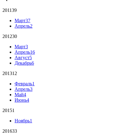
2011
39
Март
37
Апрель
2
2012
30
Март
3
Апрель
16
Август
5
Декабрь
6
2013
12
Февраль
1
Апрель
3
Май
4
Июнь
4
2015
1
Ноябрь
1
2016
33