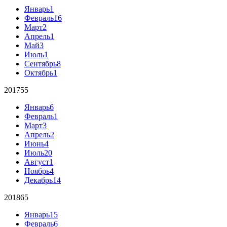
Январь
1
Февраль
16
Март
2
Апрель
1
Май
3
Июль
1
Сентябрь
8
Октябрь
1
2017
55
Январь
6
Февраль
1
Март
3
Апрель
2
Июнь
4
Июль
20
Август
1
Ноябрь
4
Декабрь
14
2018
65
Январь
15
Февраль
6