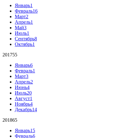
Январь
1
Февраль
16
Март
2
Апрель
1
Май
3
Июль
1
Сентябрь
8
Октябрь
1
2017
55
Январь
6
Февраль
1
Март
3
Апрель
2
Июнь
4
Июль
20
Август
1
Ноябрь
4
Декабрь
14
2018
65
Январь
15
Февраль
6