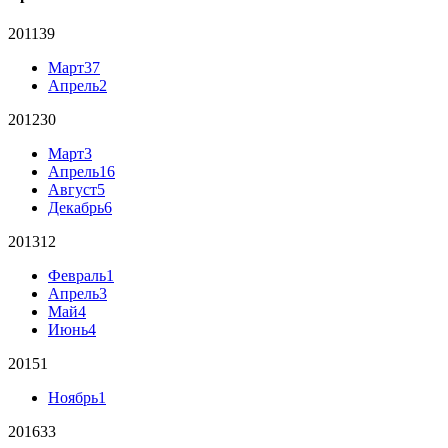
2011
39
Март
37
Апрель
2
2012
30
Март
3
Апрель
16
Август
5
Декабрь
6
2013
12
Февраль
1
Апрель
3
Май
4
Июнь
4
2015
1
Ноябрь
1
2016
33