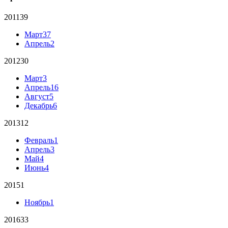
2011
39
Март
37
Апрель
2
2012
30
Март
3
Апрель
16
Август
5
Декабрь
6
2013
12
Февраль
1
Апрель
3
Май
4
Июнь
4
2015
1
Ноябрь
1
2016
33