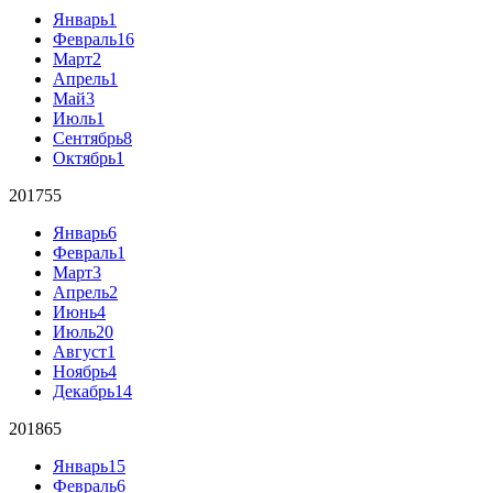
Январь
1
Февраль
16
Март
2
Апрель
1
Май
3
Июль
1
Сентябрь
8
Октябрь
1
2017
55
Январь
6
Февраль
1
Март
3
Апрель
2
Июнь
4
Июль
20
Август
1
Ноябрь
4
Декабрь
14
2018
65
Январь
15
Февраль
6