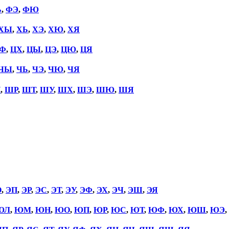
Ь
,
ФЭ
,
ФЮ
ХЫ
,
ХЬ
,
ХЭ
,
ХЮ
,
ХЯ
Ф
,
ЦХ
,
ЦЫ
,
ЦЭ
,
ЦЮ
,
ЦЯ
ЧЫ
,
ЧЬ
,
ЧЭ
,
ЧЮ
,
ЧЯ
П
,
ШР
,
ШТ
,
ШУ
,
ШХ
,
ШЭ
,
ШЮ
,
ШЯ
О
,
ЭП
,
ЭР
,
ЭС
,
ЭТ
,
ЭУ
,
ЭФ
,
ЭХ
,
ЭЧ
,
ЭШ
,
ЭЯ
ЮЛ
,
ЮМ
,
ЮН
,
ЮО
,
ЮП
,
ЮР
,
ЮС
,
ЮТ
,
ЮФ
,
ЮХ
,
ЮШ
,
ЮЭ
,