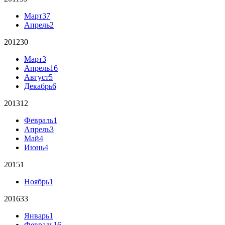
Март
37
Апрель
2
2012
30
Март
3
Апрель
16
Август
5
Декабрь
6
2013
12
Февраль
1
Апрель
3
Май
4
Июнь
4
2015
1
Ноябрь
1
2016
33
Январь
1
Февраль
16