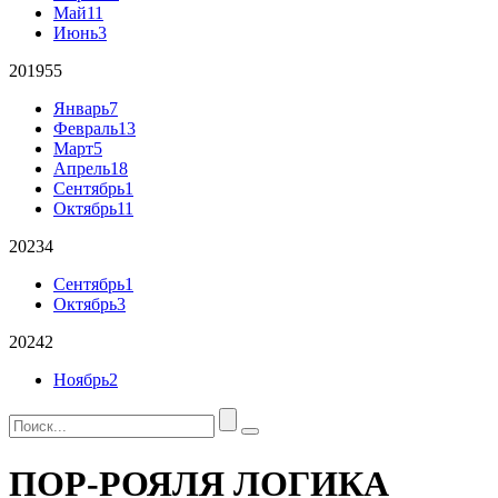
Май
11
Июнь
3
2019
55
Январь
7
Февраль
13
Март
5
Апрель
18
Сентябрь
1
Октябрь
11
2023
4
Сентябрь
1
Октябрь
3
2024
2
Ноябрь
2
ПОР-РОЯЛЯ ЛОГИКА