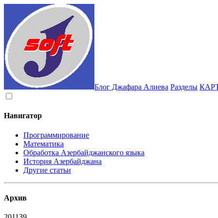
Блог Джафара Алиева
Разделы
КАР
Навигатор
Программирование
Математика
Обработка Азербайджанского языка
История Азербайджана
Другие статьи
Архив
2011
39