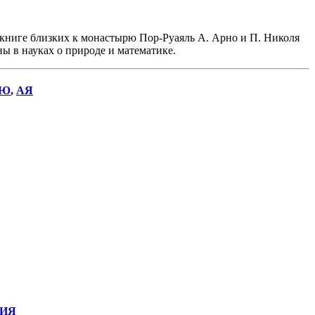
книге близких к монастырю Пор-Руаяль А. Арно и П. Николя
ы в науках о природе и математике.
Ю
,
АЯ
ИЯ