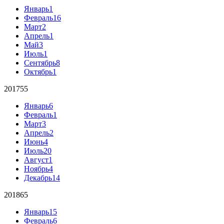
Январь
1
Февраль
16
Март
2
Апрель
1
Май
3
Июль
1
Сентябрь
8
Октябрь
1
2017
55
Январь
6
Февраль
1
Март
3
Апрель
2
Июнь
4
Июль
20
Август
1
Ноябрь
4
Декабрь
14
2018
65
Январь
15
Февраль
6