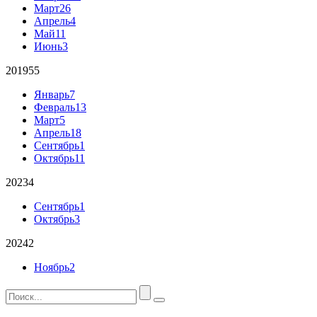
Март
26
Апрель
4
Май
11
Июнь
3
2019
55
Январь
7
Февраль
13
Март
5
Апрель
18
Сентябрь
1
Октябрь
11
2023
4
Сентябрь
1
Октябрь
3
2024
2
Ноябрь
2