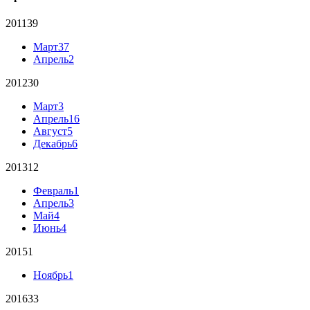
2011
39
Март
37
Апрель
2
2012
30
Март
3
Апрель
16
Август
5
Декабрь
6
2013
12
Февраль
1
Апрель
3
Май
4
Июнь
4
2015
1
Ноябрь
1
2016
33