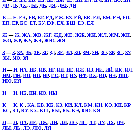
ДР
,
ДУ
,
ДХ
,
ДЫ
,
ДЬ
,
ДЭ
,
ДЮ
,
ДЯ
Е
—
Е
,
ЕА
,
ЕВ
,
ЕГ
,
ЕД
,
ЕЖ
,
ЕЗ
,
ЕЙ
,
ЕК
,
ЕЛ
,
ЕМ
,
ЕН
,
ЕО
,
ЕП
,
ЕР
,
ЕС
,
ЕТ
,
ЕУ
,
ЕФ
,
ЕХ
,
ЕШ
,
ЕЭ
,
ЕЯ
Ж
—
Ж
,
ЖА
,
ЖВ
,
ЖГ
,
ЖД
,
ЖЕ
,
ЖЖ
,
ЖИ
,
ЖЛ
,
ЖМ
,
ЖН
,
ЖО
,
ЖР
,
ЖУ
,
ЖЭ
,
ЖЮ
,
ЖЯ
З
—
З
,
ЗА
,
ЗБ
,
ЗВ
,
ЗГ
,
ЗД
,
ЗЕ
,
ЗИ
,
ЗЛ
,
ЗМ
,
ЗН
,
ЗО
,
ЗР
,
ЗС
,
ЗУ
,
ЗЫ
,
ЗЮ
,
ЗЯ
И
—
И
,
ИА
,
ИБ
,
ИВ
,
ИГ
,
ИД
,
ИЕ
,
ИЖ
,
ИЗ
,
ИИ
,
ИЙ
,
ИК
,
ИЛ
,
ИМ
,
ИН
,
ИО
,
ИП
,
ИР
,
ИС
,
ИТ
,
ИУ
,
ИФ
,
ИХ
,
ИЦ
,
ИЧ
,
ИШ
,
ИЮ
,
ИЯ
Й
—
Й
,
ЙЕ
,
ЙИ
,
ЙО
,
ЙЫ
К
—
К
,
К-
,
КА
,
КВ
,
КЕ
,
КЗ
,
КИ
,
КЛ
,
КМ
,
КН
,
КО
,
КП
,
КР
,
КС
,
КТ
,
КУ
,
КХ
,
КШ
,
КЫ
,
КЬ
,
КЭ
,
КЮ
,
КЯ
Л
—
Л
,
ЛА
,
ЛЕ
,
ЛЖ
,
ЛИ
,
ЛЛ
,
ЛО
,
ЛС
,
ЛТ
,
ЛУ
,
ЛХ
,
ЛЧ
,
ЛЫ
,
ЛЬ
,
ЛЭ
,
ЛЮ
,
ЛЯ