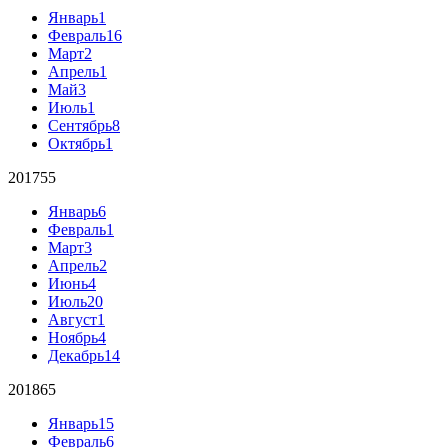
Январь
1
Февраль
16
Март
2
Апрель
1
Май
3
Июль
1
Сентябрь
8
Октябрь
1
2017
55
Январь
6
Февраль
1
Март
3
Апрель
2
Июнь
4
Июль
20
Август
1
Ноябрь
4
Декабрь
14
2018
65
Январь
15
Февраль
6