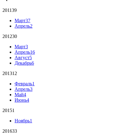
2011
39
Март
37
Апрель
2
2012
30
Март
3
Апрель
16
Август
5
Декабрь
6
2013
12
Февраль
1
Апрель
3
Май
4
Июнь
4
2015
1
Ноябрь
1
2016
33