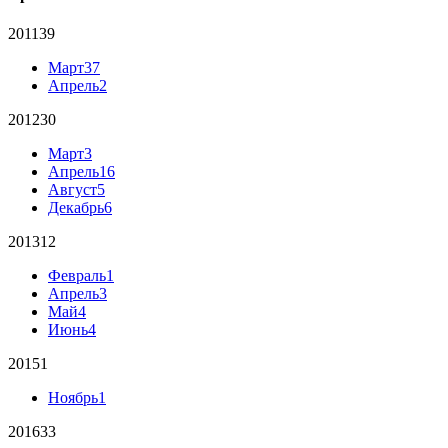
2011
39
Март
37
Апрель
2
2012
30
Март
3
Апрель
16
Август
5
Декабрь
6
2013
12
Февраль
1
Апрель
3
Май
4
Июнь
4
2015
1
Ноябрь
1
2016
33