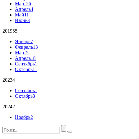
Март
26
Апрель
4
Май
11
Июнь
3
2019
55
Январь
7
Февраль
13
Март
5
Апрель
18
Сентябрь
1
Октябрь
11
2023
4
Сентябрь
1
Октябрь
3
2024
2
Ноябрь
2