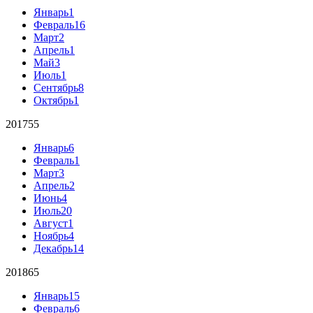
Январь
1
Февраль
16
Март
2
Апрель
1
Май
3
Июль
1
Сентябрь
8
Октябрь
1
2017
55
Январь
6
Февраль
1
Март
3
Апрель
2
Июнь
4
Июль
20
Август
1
Ноябрь
4
Декабрь
14
2018
65
Январь
15
Февраль
6