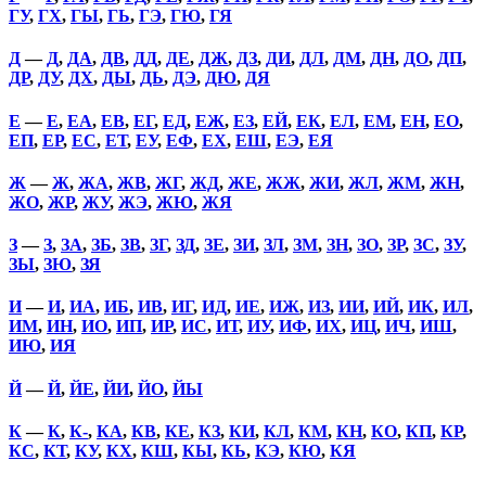
ГУ
,
ГХ
,
ГЫ
,
ГЬ
,
ГЭ
,
ГЮ
,
ГЯ
Д
—
Д
,
ДА
,
ДВ
,
ДД
,
ДЕ
,
ДЖ
,
ДЗ
,
ДИ
,
ДЛ
,
ДМ
,
ДН
,
ДО
,
ДП
,
ДР
,
ДУ
,
ДХ
,
ДЫ
,
ДЬ
,
ДЭ
,
ДЮ
,
ДЯ
Е
—
Е
,
ЕА
,
ЕВ
,
ЕГ
,
ЕД
,
ЕЖ
,
ЕЗ
,
ЕЙ
,
ЕК
,
ЕЛ
,
ЕМ
,
ЕН
,
ЕО
,
ЕП
,
ЕР
,
ЕС
,
ЕТ
,
ЕУ
,
ЕФ
,
ЕХ
,
ЕШ
,
ЕЭ
,
ЕЯ
Ж
—
Ж
,
ЖА
,
ЖВ
,
ЖГ
,
ЖД
,
ЖЕ
,
ЖЖ
,
ЖИ
,
ЖЛ
,
ЖМ
,
ЖН
,
ЖО
,
ЖР
,
ЖУ
,
ЖЭ
,
ЖЮ
,
ЖЯ
З
—
З
,
ЗА
,
ЗБ
,
ЗВ
,
ЗГ
,
ЗД
,
ЗЕ
,
ЗИ
,
ЗЛ
,
ЗМ
,
ЗН
,
ЗО
,
ЗР
,
ЗС
,
ЗУ
,
ЗЫ
,
ЗЮ
,
ЗЯ
И
—
И
,
ИА
,
ИБ
,
ИВ
,
ИГ
,
ИД
,
ИЕ
,
ИЖ
,
ИЗ
,
ИИ
,
ИЙ
,
ИК
,
ИЛ
,
ИМ
,
ИН
,
ИО
,
ИП
,
ИР
,
ИС
,
ИТ
,
ИУ
,
ИФ
,
ИХ
,
ИЦ
,
ИЧ
,
ИШ
,
ИЮ
,
ИЯ
Й
—
Й
,
ЙЕ
,
ЙИ
,
ЙО
,
ЙЫ
К
—
К
,
К-
,
КА
,
КВ
,
КЕ
,
КЗ
,
КИ
,
КЛ
,
КМ
,
КН
,
КО
,
КП
,
КР
,
КС
,
КТ
,
КУ
,
КХ
,
КШ
,
КЫ
,
КЬ
,
КЭ
,
КЮ
,
КЯ