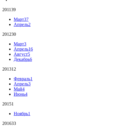
2011
39
Март
37
Апрель
2
2012
30
Март
3
Апрель
16
Август
5
Декабрь
6
2013
12
Февраль
1
Апрель
3
Май
4
Июнь
4
2015
1
Ноябрь
1
2016
33