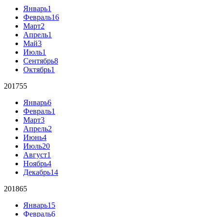
Январь
1
Февраль
16
Март
2
Апрель
1
Май
3
Июль
1
Сентябрь
8
Октябрь
1
2017
55
Январь
6
Февраль
1
Март
3
Апрель
2
Июнь
4
Июль
20
Август
1
Ноябрь
4
Декабрь
14
2018
65
Январь
15
Февраль
6