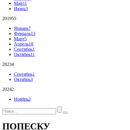
Май
11
Июнь
3
2019
55
Январь
7
Февраль
13
Март
5
Апрель
18
Сентябрь
1
Октябрь
11
2023
4
Сентябрь
1
Октябрь
3
2024
2
Ноябрь
2
ПОПЕСКУ