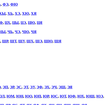
Ь
,
ФЭ
,
ФЮ
ХЫ
,
ХЬ
,
ХЭ
,
ХЮ
,
ХЯ
Ф
,
ЦХ
,
ЦЫ
,
ЦЭ
,
ЦЮ
,
ЦЯ
ЧЫ
,
ЧЬ
,
ЧЭ
,
ЧЮ
,
ЧЯ
П
,
ШР
,
ШТ
,
ШУ
,
ШХ
,
ШЭ
,
ШЮ
,
ШЯ
О
,
ЭП
,
ЭР
,
ЭС
,
ЭТ
,
ЭУ
,
ЭФ
,
ЭХ
,
ЭЧ
,
ЭШ
,
ЭЯ
ЮЛ
,
ЮМ
,
ЮН
,
ЮО
,
ЮП
,
ЮР
,
ЮС
,
ЮТ
,
ЮФ
,
ЮХ
,
ЮШ
,
ЮЭ
,