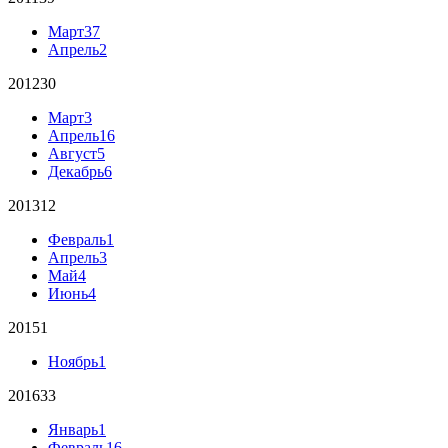
Март
37
Апрель
2
2012
30
Март
3
Апрель
16
Август
5
Декабрь
6
2013
12
Февраль
1
Апрель
3
Май
4
Июнь
4
2015
1
Ноябрь
1
2016
33
Январь
1
Февраль
16