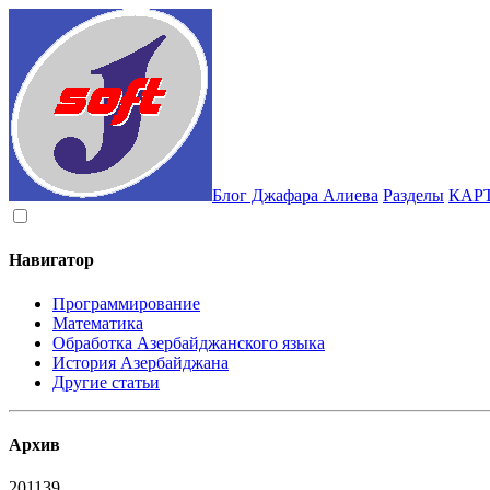
Блог Джафара Алиева
Разделы
КАР
Навигатор
Программирование
Математика
Обработка Азербайджанского языка
История Азербайджана
Другие статьи
Архив
2011
39