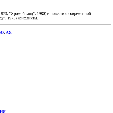
973; "Хромой заяц", 1980) и повести о современной
ду", 1973) конфликты.
Ю
,
АЯ
ИЯ