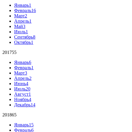
Январь
1
Февраль
16
Март
2
Апрель
1
Май
3
Июль
1
Сентябрь
8
Октябрь
1
2017
55
Январь
6
Февраль
1
Март
3
Апрель
2
Июнь
4
Июль
20
Август
1
Ноябрь
4
Декабрь
14
2018
65
Январь
15
Февраль
6