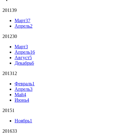
2011
39
Март
37
Апрель
2
2012
30
Март
3
Апрель
16
Август
5
Декабрь
6
2013
12
Февраль
1
Апрель
3
Май
4
Июнь
4
2015
1
Ноябрь
1
2016
33