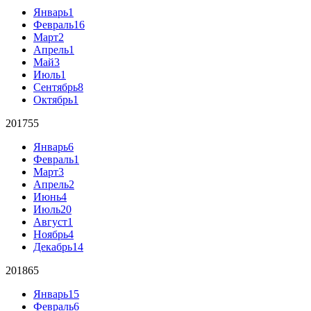
Январь
1
Февраль
16
Март
2
Апрель
1
Май
3
Июль
1
Сентябрь
8
Октябрь
1
2017
55
Январь
6
Февраль
1
Март
3
Апрель
2
Июнь
4
Июль
20
Август
1
Ноябрь
4
Декабрь
14
2018
65
Январь
15
Февраль
6