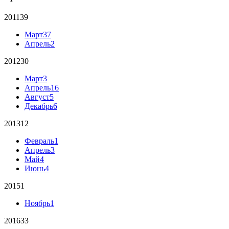
2011
39
Март
37
Апрель
2
2012
30
Март
3
Апрель
16
Август
5
Декабрь
6
2013
12
Февраль
1
Апрель
3
Май
4
Июнь
4
2015
1
Ноябрь
1
2016
33