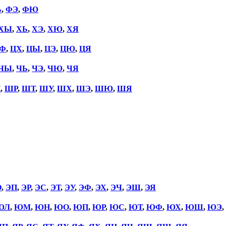
Ь
,
ФЭ
,
ФЮ
ХЫ
,
ХЬ
,
ХЭ
,
ХЮ
,
ХЯ
Ф
,
ЦХ
,
ЦЫ
,
ЦЭ
,
ЦЮ
,
ЦЯ
ЧЫ
,
ЧЬ
,
ЧЭ
,
ЧЮ
,
ЧЯ
П
,
ШР
,
ШТ
,
ШУ
,
ШХ
,
ШЭ
,
ШЮ
,
ШЯ
О
,
ЭП
,
ЭР
,
ЭС
,
ЭТ
,
ЭУ
,
ЭФ
,
ЭХ
,
ЭЧ
,
ЭШ
,
ЭЯ
ЮЛ
,
ЮМ
,
ЮН
,
ЮО
,
ЮП
,
ЮР
,
ЮС
,
ЮТ
,
ЮФ
,
ЮХ
,
ЮШ
,
ЮЭ
,