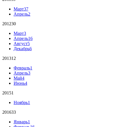
Март
37
Апрель
2
2012
30
Март
3
Апрель
16
Август
5
Декабрь
6
2013
12
Февраль
1
Апрель
3
Май
4
Июнь
4
2015
1
Ноябрь
1
2016
33
Январь
1
Февраль
16