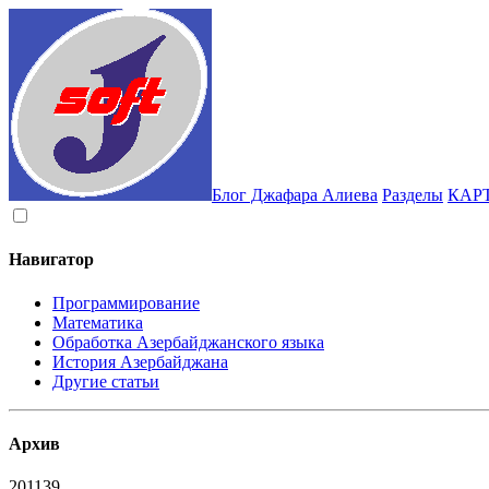
Блог Джафара Алиева
Разделы
КАР
Навигатор
Программирование
Математика
Обработка Азербайджанского языка
История Азербайджана
Другие статьи
Архив
2011
39