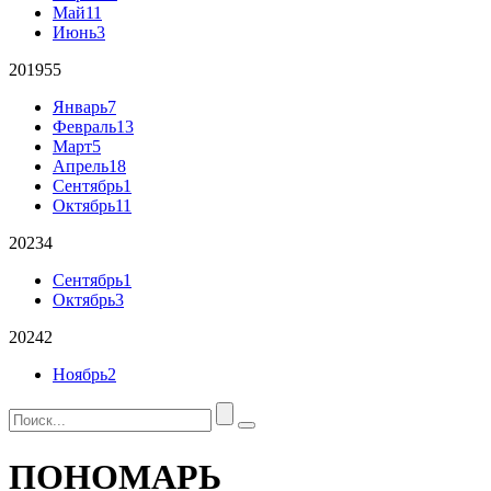
Май
11
Июнь
3
2019
55
Январь
7
Февраль
13
Март
5
Апрель
18
Сентябрь
1
Октябрь
11
2023
4
Сентябрь
1
Октябрь
3
2024
2
Ноябрь
2
ПОНОМАРЬ